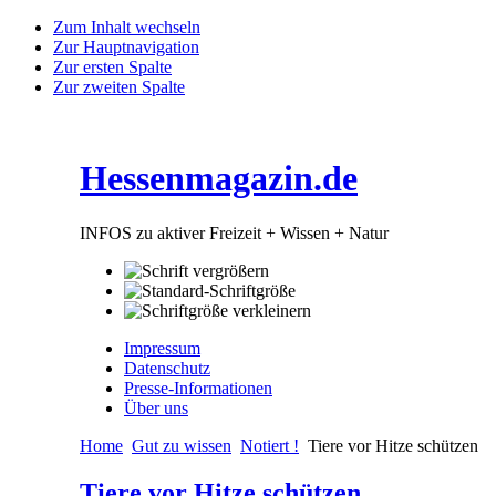
Zum Inhalt wechseln
Zur Hauptnavigation
Zur ersten Spalte
Zur zweiten Spalte
Hessenmagazin.de
INFOS zu aktiver Freizeit + Wissen + Natur
Impressum
Datenschutz
Presse-Informationen
Über uns
Home
Gut zu wissen
Notiert !
Tiere vor Hitze schützen
Tiere vor Hitze schützen