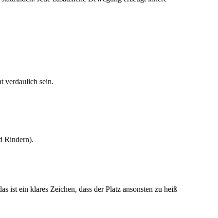
t verdaulich sein.
d Rindern).
s ist ein klares Zeichen, dass der Platz ansonsten zu heiß