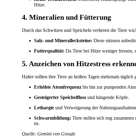
Hitze.
4. Mineralien und Fütterung
Durch das Schwitzen und Speicheln verlieren die Tiere wich
Salz- und Minerallecksteine:
Diese müssen unbeding
Futterqualität:
Da Tiere bei Hitze weniger fressen, so
5. Anzeichen von Hitzestress erkenn
Halter sollten ihre Tiere an heißen Tagen mehrmals täglich
Erhöhte Atemfrequenz
bis hin zur pumpenden Atmu
Gesteigerter Speichelfluss
und hängende Köpfe.
Lethargie
und Verweigerung der Nahrungsaufnahme
Schwarmbildung:
Tiere stellen sich eng zusammen u
ist.
Quelle: Gemini von Google