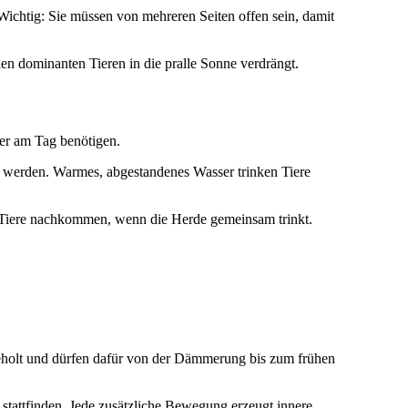
ichtig: Sie müssen von mehreren Seiten offen sein, damit
en dominanten Tieren in die pralle Sonne verdrängt.
ser am Tag benötigen.
t werden. Warmes, abgestandenes Wasser trinken Tiere
n Tiere nachkommen, wenn die Herde gemeinsam trinkt.
 geholt und dürfen dafür von der Dämmerung bis zum frühen
stattfinden. Jede zusätzliche Bewegung erzeugt innere