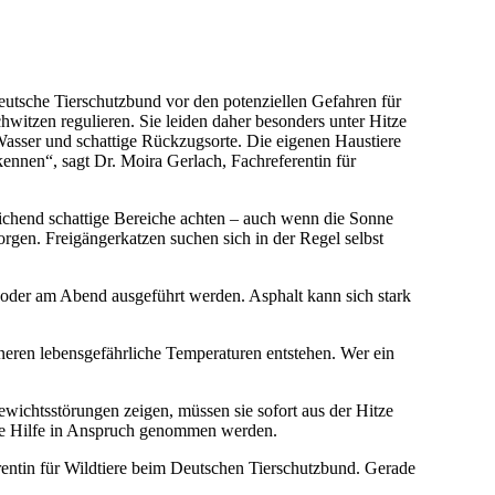
utsche Tierschutzbund vor den potenziellen Gefahren für
witzen regulieren. Sie leiden daher besonders unter Hitze
asser und schattige Rückzugsorte. Die eigenen Haustiere
ennen“, sagt Dr. Moira Gerlach, Fachreferentin für
chend schattige Bereiche achten – auch wenn die Sonne
rgen. Freigängerkatzen suchen sich in der Regel selbst
oder am Abend ausgeführt werden. Asphalt kann sich stark
eren lebensgefährliche Temperaturen entstehen. Wer ein
wichtsstörungen zeigen, müssen sie sofort aus der Hitze
iche Hilfe in Anspruch genommen werden.
rentin für Wildtiere beim Deutschen Tierschutzbund. Gerade