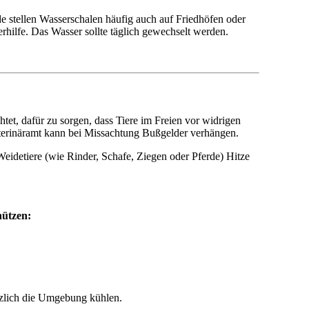
e stellen Wasserschalen häufig auch auf Friedhöfen oder
rhilfe. Das Wasser sollte täglich gewechselt werden.
htet, dafür zu sorgen, dass Tiere im Freien vor widrigen
eterinäramt kann bei Missachtung Bußgelder verhängen.
idetiere (wie Rinder, Schafe, Ziegen oder Pferde) Hitze
hützen:
tzlich die Umgebung kühlen.