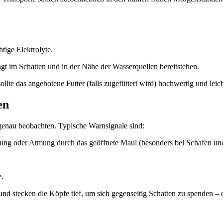
tige Elektrolyte.
t im Schatten und in der Nähe der Wasserquellen bereitstehen.
llte das angebotene Futter (falls zugefüttert wird) hochwertig und leich
en
 genau beobachten. Typische Warnsignale sind:
ng oder Atmung durch das geöffnete Maul (besonders bei Schafen un
.
nd stecken die Köpfe tief, um sich gegenseitig Schatten zu spenden – da