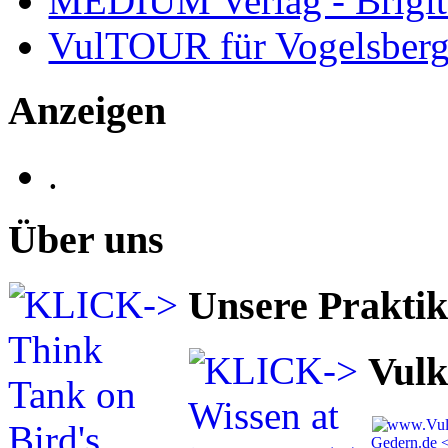
MEDIUM Verlag - Brigit
VulTOUR für Vogelsberg
Anzeigen
.
Über uns
Unsere Prakti
Vulk