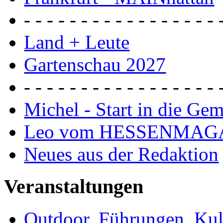
- - - - - - - - - - - - - - - - - 
Land + Leute
Gartenschau 2027
- - - - - - - - - - - - - - - - - 
Michel - Start in die Ge
Leo vom HESSENMAG
Neues aus der Redaktion
Veranstaltungen
Outdoor, Führungen, Ku