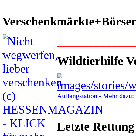
_____________________
Verschenkmärkte+Börse
____________
Wildtierhilfe V
Auffangstation - Mehr daz
____________
Letzte Rettung