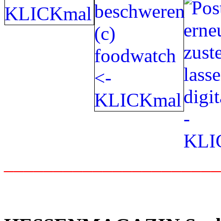
_____________________