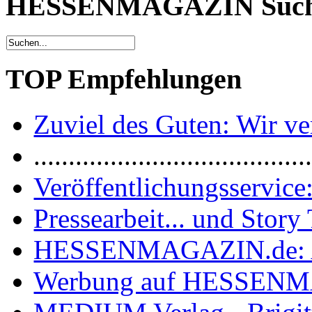
HESSENMAGAZIN Suc
TOP Empfehlungen
Zuviel des Guten: Wir ver
.......................................
Veröffentlichungsservice:
Pressearbeit... und Story 
HESSENMAGAZIN.de: 
Werbung auf HESSEN