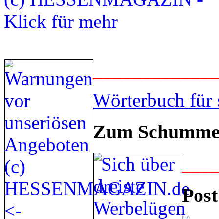
____________
Wörterbuch für 
Zum Schummel
___
Post