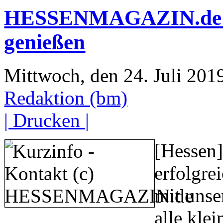
HESSENMAGAZIN.de Ein
genießen
Mittwoch, den 24. Juli 20
Redaktion (bm)
| Drucken |
[Hessen]
erfolgrei
mit unse
alle kle