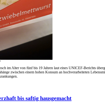
e
ch im Alter von fünf bis 19 Jahren laut eines UNICEF-Berichts übergew
enhänge zwischen einem hohen Konsum an hochverarbeiteten Lebensmitt
krankungen.
rzhaft bis saftig hausgemacht