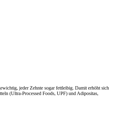
ichtig, jeder Zehnte sogar fettleibig. Damit erhöht sich
eln (Ultra-Processed Foods, UPF) und Adipositas,