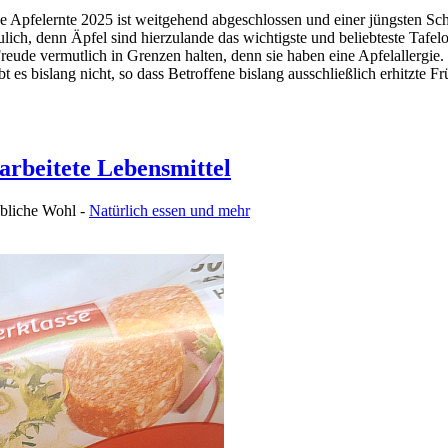
e Apfelernte 2025 ist weitgehend abgeschlossen und einer jüngsten Sch
ulich, denn Äpfel sind hierzulande das wichtigste und beliebteste Tafe
reude vermutlich in Grenzen halten, denn sie haben eine Apfelallergie. 
 es bislang nicht, so dass Betroffene bislang ausschließlich erhitzte F
rbeitete Lebensmittel
ibliche Wohl -
Natürlich essen und mehr