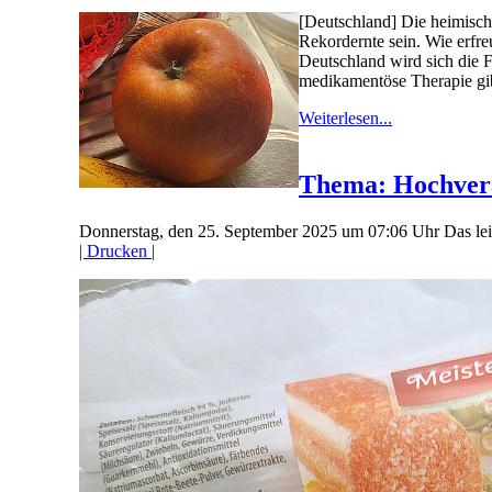
[Deutschland] Die heimisch
Rekordernte sein. Wie erfre
Deutschland wird sich die F
medikamentöse Therapie gibt
Weiterlesen...
Thema: Hochvera
Donnerstag, den 25. September 2025 um 07:06 Uhr
Das le
| Drucken |