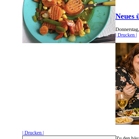
Neues ü
Donnerstag
| Drucken |
| Drucken |
Zu den häuf