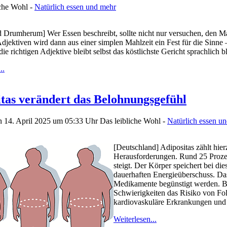
iche Wohl -
Natürlich essen und mehr
 Drumherum] Wer Essen beschreibt, sollte nicht nur versuchen, den Mag
djektiven wird dann aus einer simplen Mahlzeit ein Fest für die Sinne 
e richtigen Adjektive bleibt selbst das köstlichste Gericht sprachlich bl
..
tas verändert das Belohnungsgefühl
n 14. April 2025 um 05:33 Uhr
Das leibliche Wohl -
Natürlich essen u
[Deutschland] Adipositas zählt hier
Herausforderungen. Rund 25 Prozen
steigt. Der Körper speichert bei di
dauerhaften Energieüberschuss. Das
Medikamente begünstigt werden. Be
Schwierigkeiten das Risiko von Fo
kardiovaskuläre Erkrankungen und 
Weiterlesen...