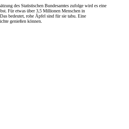
ätzung des Statistischen Bundesamtes zufolge wird es eine
lobst. Für etwas über 3,5 Millionen Menschen in
Das bedeutet, rohe Äpfel sind für sie tabu. Eine
rüchte genießen können.