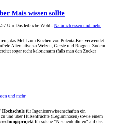
ber Mais wissen sollte
8:57 Uhr
Das leibliche Wohl -
Natürlich essen und mehr
streut, das Mehl zum Kochen von Polenta-Brei verwendet
utenfreie Alternative zu Weizen, Gerste und Roggen. Zudem
ereitet sogar recht kalorienarm (falls man den Zucker
essen und mehr
"
Hochschule
für Ingenieurswissenschaften ein
k
zu und über Hülsenfrüchte (Leguminosen) sowie einem
orschungsprojekt
für solche "Nischenkulturen" auf das