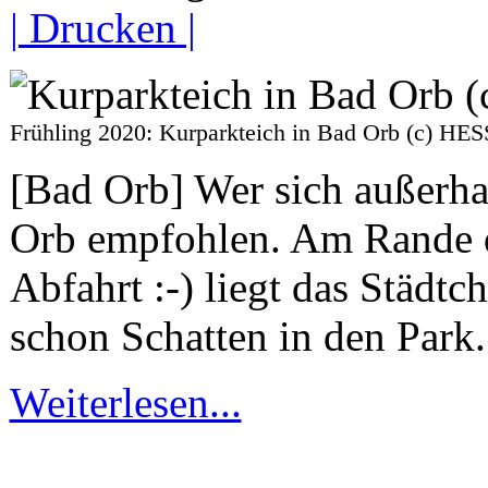
| Drucken |
Frühling 2020: Kurparkteich in Bad Orb (c)
[Bad Orb] Wer sich außerha
Orb empfohlen. Am Rande de
Abfahrt :-) liegt das Städ
schon Schatten in den Park.
Weiterlesen...