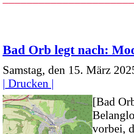
Bad Orb legt nach: Mod
Samstag, den 15. März 20
| Drucken |
[Bad Orb
Belanglo
vorbei, 