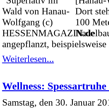
[Hanau-
Dort ste
100 Mete
Nadelbau
angepflanzt, beispielsweise
Weiterlesen...
Wellness: Spessartruhe
Samstag, den 30. Januar 2