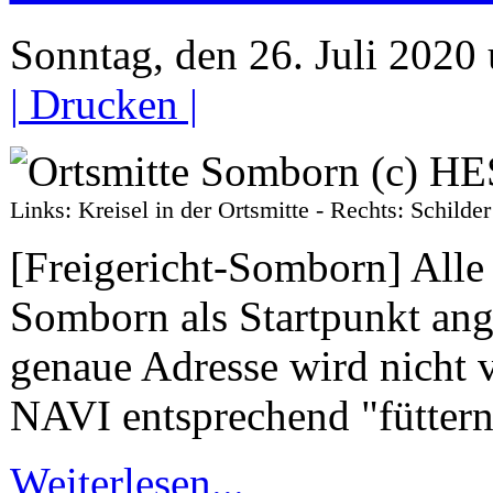
Sonntag, den 26. Juli 202
| Drucken |
Links: Kreisel in der Ortsmitte - Rechts: Sch
[Freigericht-Somborn] Alle
Somborn als Startpunkt ange
genaue Adresse wird nicht v
NAVI entsprechend "füttern
Weiterlesen...