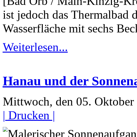
[Bad Orb / Main-Kinzig-Kre
ist jedoch das Thermalbad 
Wasserfläche mit sechs Bec
Weiterlesen...
Hanau und der Sonnena
Mittwoch, den 05. Oktobe
| Drucken |