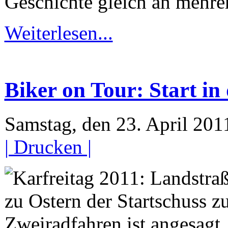
Geschichte gleich an mehre
Weiterlesen...
Biker on Tour: Start i
Samstag, den 23. April 20
| Drucken |
zu Ostern der Startschuss 
Zweiradfahren ist angesagt.