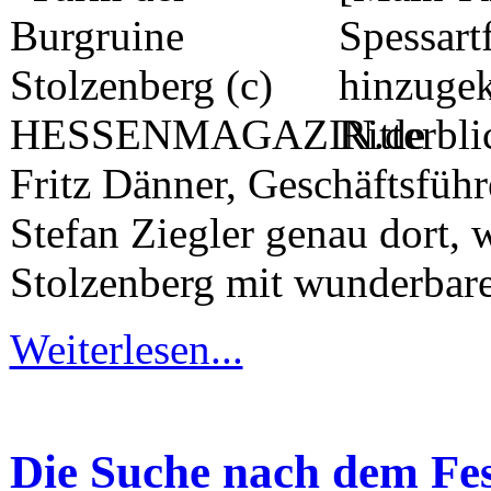
Spessart
hinzugek
Ritterbl
Fritz Dänner, Geschäftsfüh
Stefan Ziegler genau dort,
Stolzenberg mit wunderbare
Weiterlesen...
Die Suche nach dem Fe