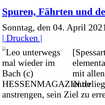
Spuren, Fährten und de
Sonntag, den 04. April 20
| Drucken |
[Spessar
elementa
mit alle
unterlie
anstrengen, sein Ziel zu err