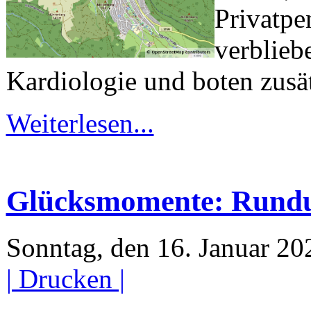
Privatpe
verblieb
Kardiologie und boten zusä
Weiterlesen...
Glücksmomente: Rundum
Sonntag, den 16. Januar 2
| Drucken |