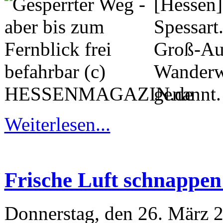
[Hessen]
Spessart
Groß-Auh
Wanderwe
genannt.
Weiterlesen...
Frische Luft schnappe
Donnerstag, den 26. März