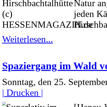
Natur an
jeden Kä
Hirschba
Weiterlesen...
Spaziergang im Wald v
Sonntag, den 25. Septemb
| Drucken |