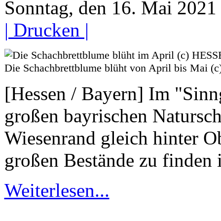
Sonntag, den 16. Mai 202
| Drucken |
Die Schachbrettblume blüht von April bis Ma
[Hessen / Bayern] Im "Sinng
großen bayrischen Naturschu
Wiesenrand gleich hinter Ob
großen Bestände zu finden 
Weiterlesen...