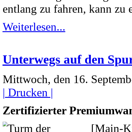
entlang zu fahren, kann z
Weiterlesen...
Unterwegs auf den Spur
Mittwoch, den 16. Septem
| Drucken |
Zertifizierter Premiumwa
[Main-K