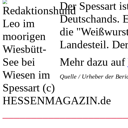
Der Spessart i
Deutschands. E
die "Weißwurst
Landesteil. De
Mehr dazu auf
Quelle / Urheber der Ber
_____________________
_____________________