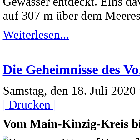
Gewässer entdeckt. Eins dav
auf 307 m über dem Meeres
Weiterlesen...
Die Geheimnisse des Vo
Samstag, den 18. Juli 202
| Drucken |
Vom Main-Kinzig-Kreis bi