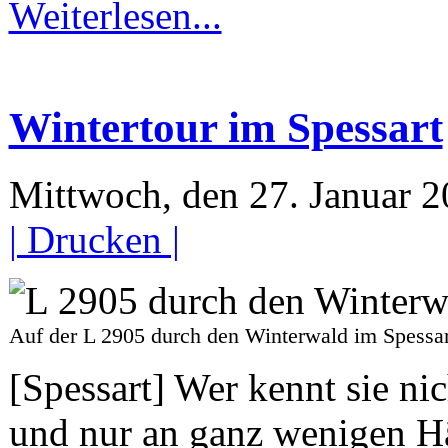
Weiterlesen...
Wintertour im Spessart
Mittwoch, den 27. Januar 
| Drucken |
Auf der L 2905 durch den Winterwald im Spe
[Spessart] Wer kennt sie n
und nur an ganz wenigen Häu