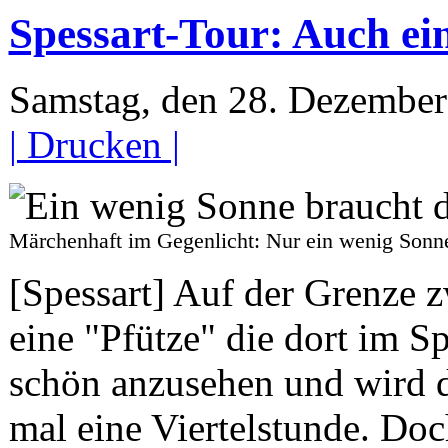
Spessart-Tour: Auch ei
Samstag, den 28. Dezembe
| Drucken |
Märchenhaft im Gegenlicht: Nur ein wenig Son
[Spessart] Auf der Grenze z
eine "Pfütze" die dort im Sp
schön anzusehen und wird 
mal eine Viertelstunde. Doc