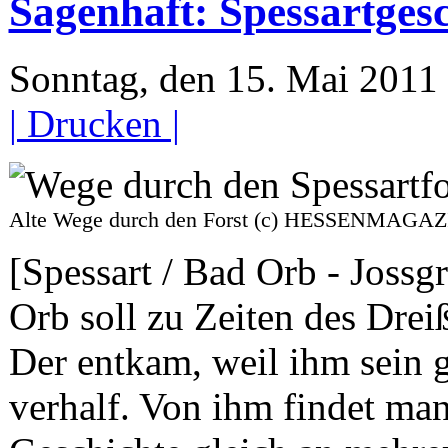
Sagenhaft: Spessartges
Sonntag, den 15. Mai 201
| Drucken |
Alte Wege durch den Forst (c) HESSENMAGAZ
[Spessart / Bad Orb - Jossg
Orb soll zu Zeiten des Dre
Der entkam, weil ihm sein 
verhalf. Von ihm findet m