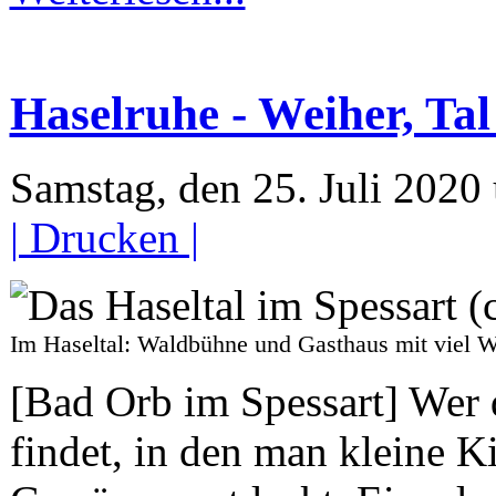
Haselruhe - Weiher, Tal
Samstag, den 25. Juli 202
| Drucken |
Im Haseltal: Waldbühne und Gasthaus mit vi
[Bad Orb im Spessart] Wer d
findet, in den man kleine 