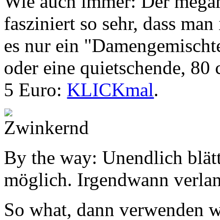
Wie auch immer: Der mega
fasziniert so sehr, dass ma
es nur ein "Damengemischte
oder eine quietschende, 80
5 Euro:
KLICKmal
.
By the way: Unendlich blätte
möglich. Irgendwann verlan
So what, dann verwenden wi