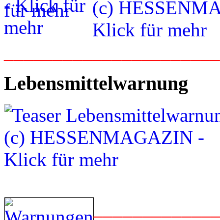
_____________________
Lebensmittelwarnung
____________