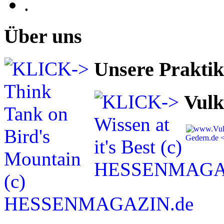
.
Über uns
Unsere Prakti
Vulk