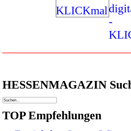
_____________________
HESSENMAGAZIN Suc
TOP Empfehlungen