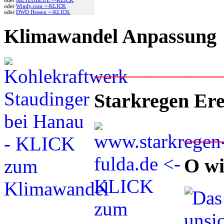
oder
Windy.com <-KLICK
oder
DWD Hessen <-KLICK
Klimawandel Anpassung
____________
Starkregen Ere
___
O wi