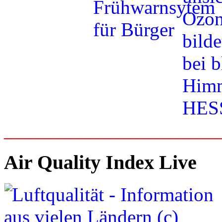
_____________________
Air Quality Index Live