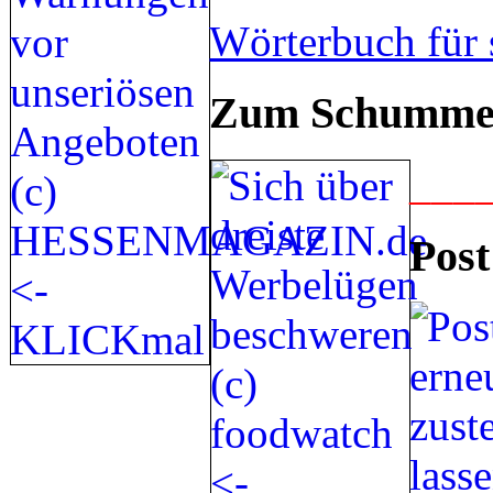
Wörterbuch für 
Zum Schummel
___
Post