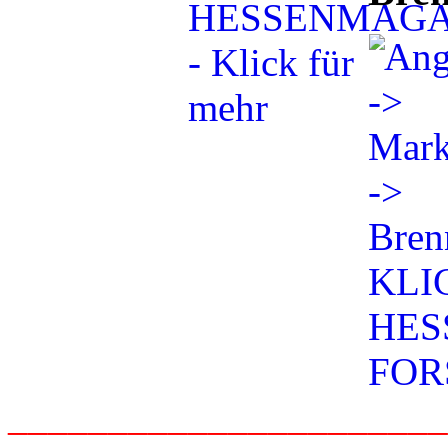
_____________________