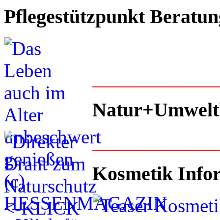
Pflegestützpunkt Beratun
____________
Natur+Umwelt
____________
Kosmetik Info