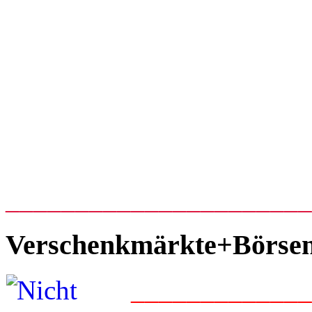
_____________________
Verschenkmärkte+Börse
____________