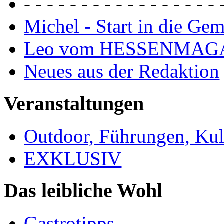
- - - - - - - - - - - - - - - - - 
Michel - Start in die Ge
Leo vom HESSENMAG
Neues aus der Redaktion
Veranstaltungen
Outdoor, Führungen, Ku
EXKLUSIV
Das leibliche Wohl
Gastrotipps