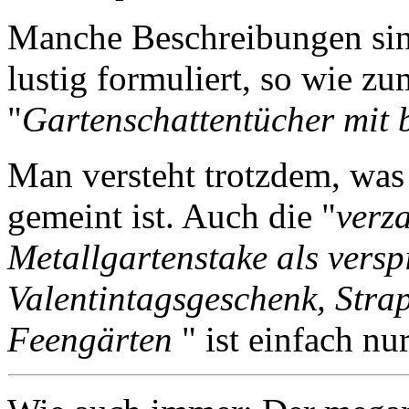
Manche Beschreibungen sin
lustig formuliert, so wie z
"
Gartenschattentücher mit
Man versteht trotzdem, was
gemeint ist. Auch die "
verz
Metallgartenstake als versp
Valentintagsgeschenk, Stra
Feengärten
" ist einfach nu