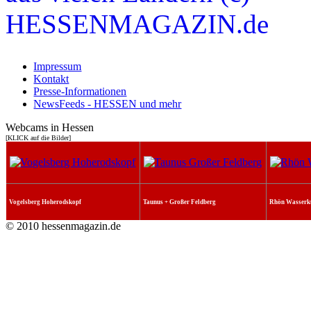
Impressum
Kontakt
Presse-Informationen
NewsFeeds - HESSEN und mehr
Webcams in Hessen
[KLICK auf die Bilder]
Vogelsberg Hoherodskopf
Taunus + Großer Feldberg
Rhön Wasserk
© 2010 hessenmagazin.de