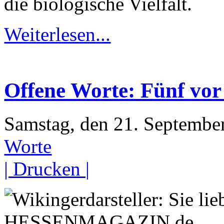
die biologische Vielfalt.
Weiterlesen...
Offene Worte: Fünf vo
Samstag, den 21. Septemb
Worte
| Drucken |