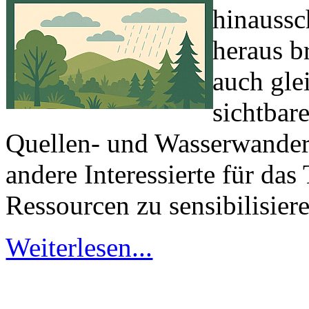
hinaussc
heraus br
auch gle
sichtbar
Quellen‑ und Wasserwander
andere Interessierte für d
Ressourcen zu sensibilisier
Weiterlesen...