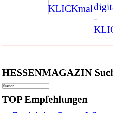
_____________________
HESSENMAGAZIN Suc
TOP Empfehlungen