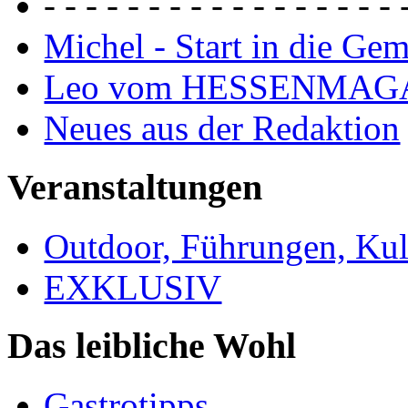
- - - - - - - - - - - - - - - - - 
Michel - Start in die Ge
Leo vom HESSENMAG
Neues aus der Redaktion
Veranstaltungen
Outdoor, Führungen, Ku
EXKLUSIV
Das leibliche Wohl
Gastrotipps