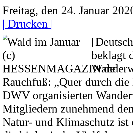
Freitag, den 24. Januar 20
| Drucken |
[Deutsc
beklagt 
Wanderw
Rauchfuß: „Quer durch die 
DWV organisierten Wanderv
Mitgliedern zunehmend den
Natur- und Klimaschutz ist