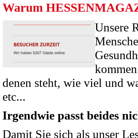
Warum HESSENMAGAZIN.d
Unsere R
Menschen
Gesundhe
kommen b
denen steht, wie viel und w
etc...
Irgendwie passt beides n
Damit Sie sich als unser Le