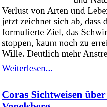
Verlust von Arten und Lebe
jetzt zeichnet sich ab, das
formulierte Ziel, das Schwi
stoppen, kaum noch zu erreic
Wille. Deutlich mehr Anstr
Weiterlesen...
Coras Sichtweisen über
Vogelsberg