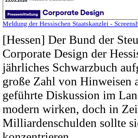
Meldung der Hessischen Staatskanzlei - Screens
[Hessen] Der Bund der Steu
Corporate Design der Hessis
jährliches Schwarzbuch auf
große Zahl von Hinweisen a
geführte Diskussion im La
modern wirken, doch in Zei
Milliardenschulden sollte s
konzentrieren.