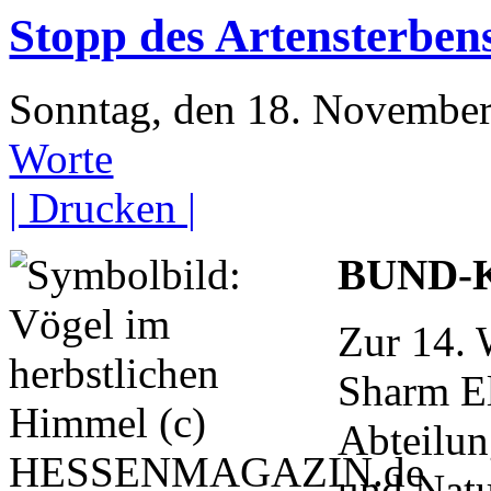
Stopp des Artensterben
Sonntag, den 18. Novembe
Worte
| Drucken |
BUND-K
Zur 14. 
Sharm El
Abteilun
und Natu