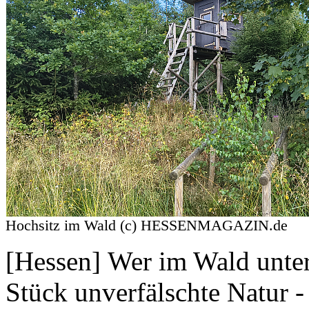
Hochsitz im Wald (c) HESSENMAGAZIN.de
[Hessen] Wer im Wald unter
Stück unverfälschte Natur 