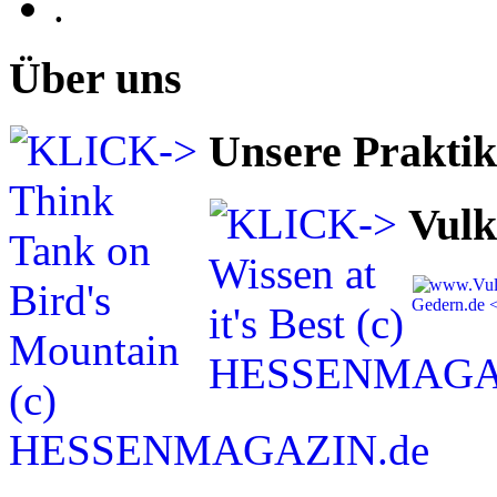
.
Über uns
Unsere Prakti
Vulk