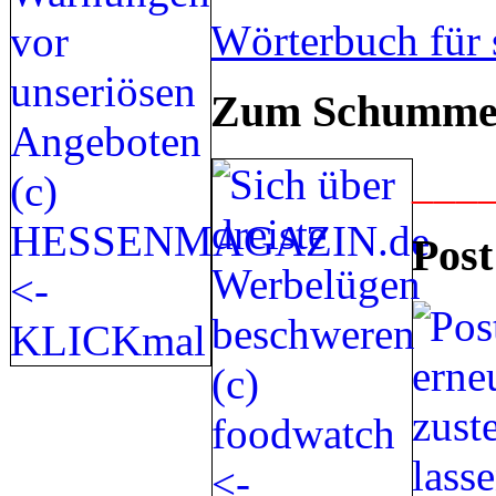
Wörterbuch für 
Zum Schummel
___
Post