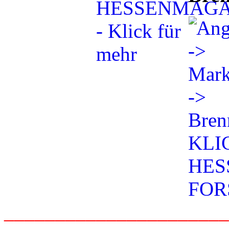
_____________________