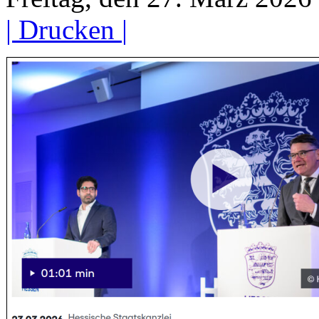
| Drucken |