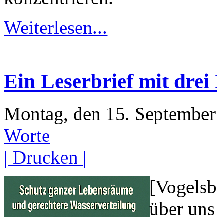
Weiterlesen...
Ein Leserbrief mit dre
Montag, den 15. Septembe
Worte
| Drucken |
[Vogelsb
über uns