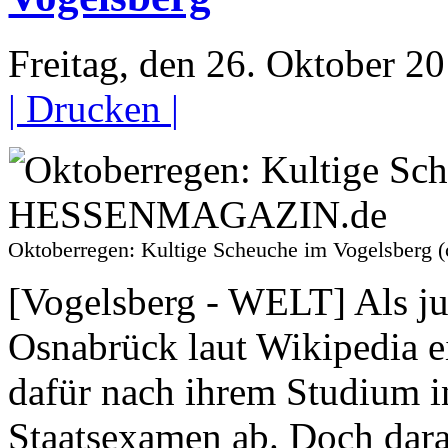
Freitag, den 26. Oktober 
| Drucken |
Oktoberregen: Kultige Scheuche im Vogelsbe
[Vogelsberg - WELT] Als j
Osnabrück laut Wikipedia e
dafür nach ihrem Studium 
Staatsexamen ab. Doch darau