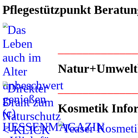
Pflegestützpunkt Beratun
____________
Natur+Umwelt
____________
Kosmetik Info