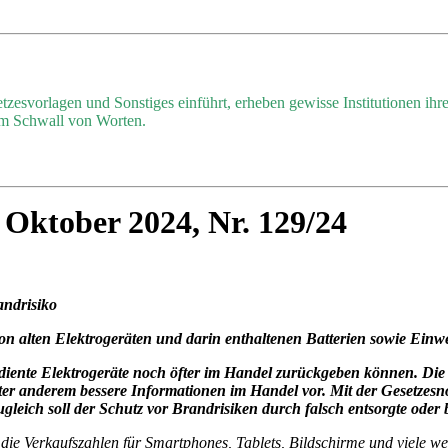
zesvorlagen und Sonstiges einführt, erheben gewisse Institutionen ih
nem Schwall von Worten.
Oktober 2024, Nr. 129/24
andrisiko
on alten Elektrogeräten und darin enthaltenen Batterien sowie Einw
ente Elektrogeräte noch öfter im Handel zurückgeben können. Die No
nter anderem bessere Informationen im Handel vor. Mit der Gesetzesn
ugleich soll der Schutz vor Brandrisiken durch falsch entsorgte oder 
die Verkaufszahlen für Smartphones, Tablets, Bildschirme und viele wei