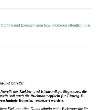
re Stimme und kommentieren bzw. monieren öffentlich, was
eg-E-Zigaretten
velle des Elektro- und Elektronikgerätegesetzes, die
ovelle soll auch die Rücknahmepflicht für Einweg-E-
beschädigte Batterien verbessert werden.
tere Elektrogeräte. Damit künftig mehr Elektrogeräte für