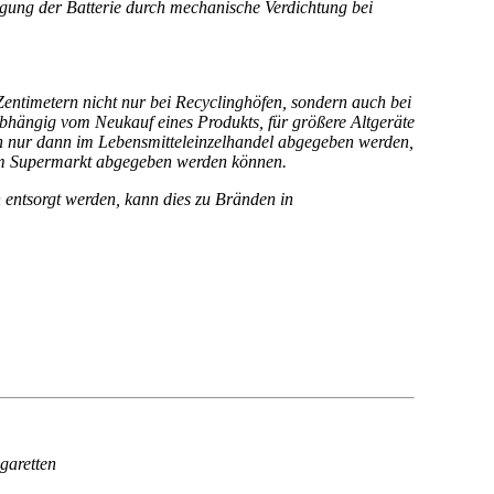
igung der Batterie durch mechanische Verdichtung bei
Zentimetern nicht nur bei Recyclinghöfen, sondern auch bei
abhängig vom Neukauf eines Produkts, für größere Altgeräte
ann nur dann im Lebensmitteleinzelhandel abgegeben werden,
uf im Supermarkt abgegeben werden können.
h entsorgt werden, kann dies zu Bränden in
garetten