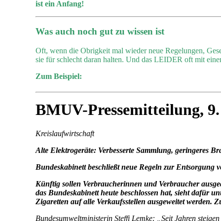
ist ein Anfang!
Was auch noch gut zu wissen ist
Oft, wenn die Obrigkeit mal wieder neue Regelungen, Geset
sie für schlecht daran halten. Und das LEIDER oft mit ei
Zum Beispiel:
BMUV-Pressemitteilung, 9. 
Kreislaufwirtschaft
Alte Elektrogeräte: Verbesserte Sammlung, geringeres Br
Bundeskabinett beschließt neue Regeln zur Entsorgung v
Künftig sollen Verbraucherinnen und Verbraucher ausgedi
das Bundeskabinett heute beschlossen hat, sieht dafür u
Zigaretten auf alle Verkaufsstellen ausgeweitet werden. Z
Bundesumweltministerin Steffi Lemke: „Seit Jahren steigen 