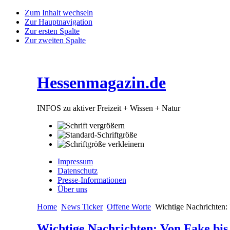
Zum Inhalt wechseln
Zur Hauptnavigation
Zur ersten Spalte
Zur zweiten Spalte
Hessenmagazin.de
INFOS zu aktiver Freizeit + Wissen + Natur
Impressum
Datenschutz
Presse-Informationen
Über uns
Home
News Ticker
Offene Worte
Wichtige Nachrichten: V
Wichtige Nachrichten: Von Fake bis 