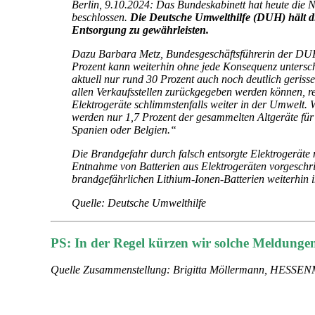
Berlin, 9.10.2024: Das Bundeskabinett hat heute die N
beschlossen.
Die Deutsche Umwelthilfe (DUH) hält d
Entsorgung zu gewährleisten.
Dazu Barbara Metz, Bundesgeschäftsführerin der DUH: 
Prozent kann weiterhin ohne jede Konsequenz unterschr
aktuell nur rund 30 Prozent auch noch deutlich geriss
allen Verkaufsstellen zurückgegeben werden können, re
Elektrogeräte schlimmstenfalls weiter in der Umwelt.
werden nur 1,7 Prozent der gesammelten Altgeräte für
Spanien oder Belgien.“
Die Brandgefahr durch falsch entsorgte Elektrogeräte 
Entnahme von Batterien aus Elektrogeräten vorgeschri
brandgefährlichen Lithium-Ionen-Batterien weiterhin
Quelle: Deutsche Umwelthilfe
PS: In der Regel kürzen wir solche Meldungen 
Quelle Zusammenstellung: Brigitta Möllermann, HESS