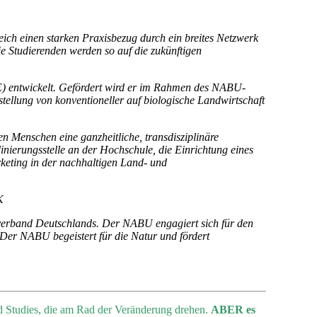
ch einen starken Praxisbezug durch ein breites Netzwerk
e Studierenden werden so auf die zukünftigen
) entwickelt. Gefördert wird er im Rahmen des NABU-
ellung von konventioneller auf biologische Landwirtschaft
en Menschen eine ganzheitliche, transdisziplinäre
ierungsstelle an der Hochschule, die Einrichtung eines
keting in der nachhaltigen Land- und
K
tverband Deutschlands. Der NABU engagiert sich für den
 Der NABU begeistert für die Natur und fördert
nd Studies, die am Rad der Veränderung drehen.
ABER es