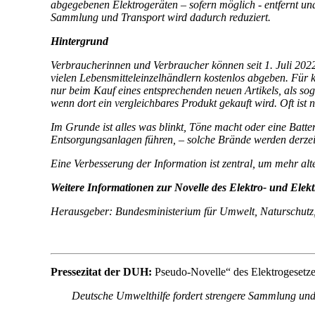
abgegebenen Elektrogeräten – sofern möglich - entfernt un
Sammlung und Transport wird dadurch reduziert.
Hintergrund
Verbraucherinnen und Verbraucher können seit 1. Juli 2022
vielen Lebensmitteleinzelhändlern kostenlos abgeben. Für 
nur beim Kauf eines entsprechenden neuen Artikels, als so
wenn dort ein vergleichbares Produkt gekauft wird. Oft is
Im Grunde ist alles was blinkt, Töne macht oder eine Batter
Entsorgungsanlagen führen, – solche Brände werden derzei
Eine Verbesserung der Information ist zentral, um mehr alt
Weitere Informationen zur Novelle des Elektro- und Elek
Herausgeber: Bundesministerium für Umwelt, Naturschutz
Pressezitat der DUH:
Pseudo-Novelle“ des Elektrogesetz
Deutsche Umwelthilfe fordert strengere Sammlung un