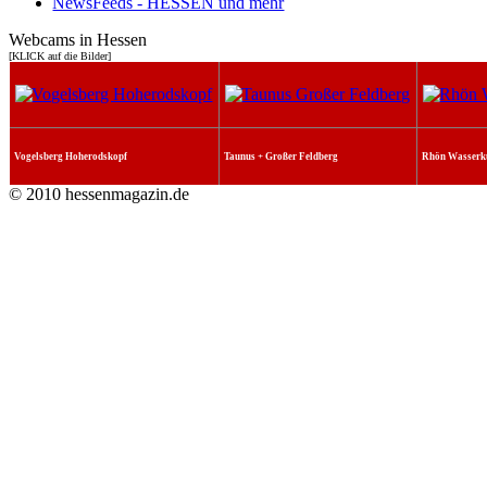
NewsFeeds - HESSEN und mehr
Webcams in Hessen
[KLICK auf die Bilder]
Vogelsberg Hoherodskopf
Taunus + Großer Feldberg
Rhön Wasserk
© 2010 hessenmagazin.de