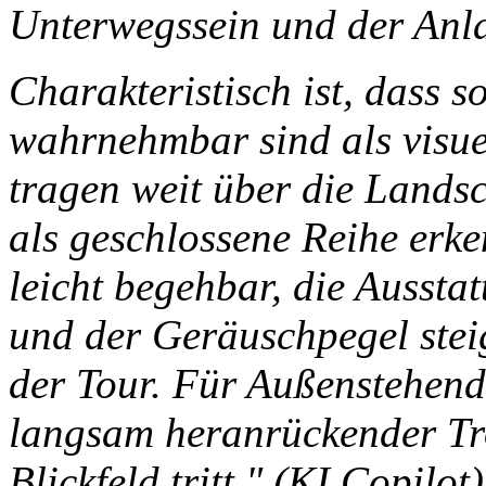
Unterwegssein und der Anla
Charakteristisch ist, dass 
wahrnehmbar sind als visue
tragen weit über die Landsc
als geschlossene Reihe erk
leicht begehbar, die Aussta
und der Geräuschpegel ste
der Tour. Für Außenstehend
langsam heranrückender Tro
Blickfeld tritt." (KI Copilot)