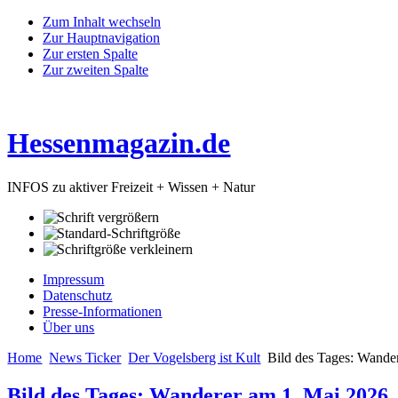
Zum Inhalt wechseln
Zur Hauptnavigation
Zur ersten Spalte
Zur zweiten Spalte
Hessenmagazin.de
INFOS zu aktiver Freizeit + Wissen + Natur
Impressum
Datenschutz
Presse-Informationen
Über uns
Home
News Ticker
Der Vogelsberg ist Kult
Bild des Tages: Wande
Bild des Tages: Wanderer am 1. Mai 2026