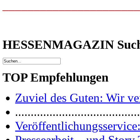
_____________________
HESSENMAGAZIN Suc
TOP Empfehlungen
Zuviel des Guten: Wir ver
.......................................
Veröffentlichungsservice:
Pressearbeit... und Story 