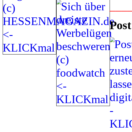
___
Post