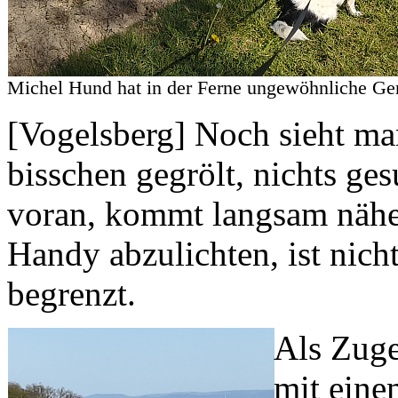
Michel Hund hat in der Ferne ungewöhnliche 
[Vogelsberg] Noch sieht man
bisschen gegrölt, nichts ge
voran, kommt langsam nähe
Handy abzulichten, ist nich
begrenzt.
Als Zuge
mit eine