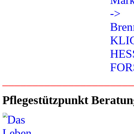
_____________________
Pflegestützpunkt Beratun