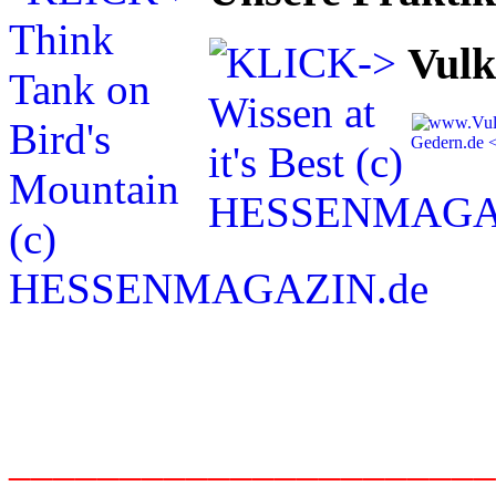
Vulk
_____________________