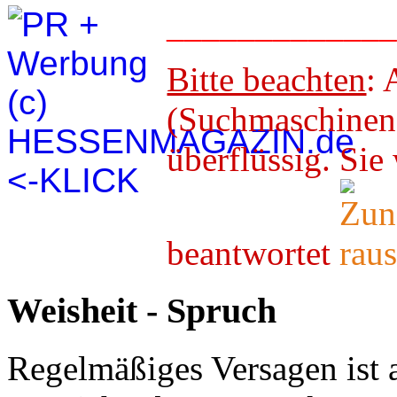
____________
Bitte beachten
: 
(Suchmaschineno
überflüssig. 
beantwortet
Weisheit - Spruch
Regelmäßiges Versagen ist 