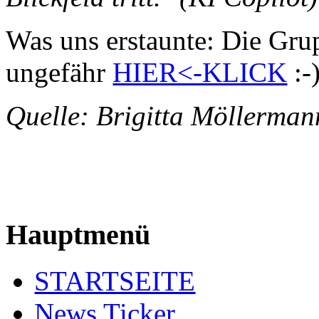
Was uns erstaunte: Die Grup
ungefähr
HIER<-KLICK
:-
Quelle: Brigitta Möller
229
Hauptmenü
STARTSEITE
News Ticker