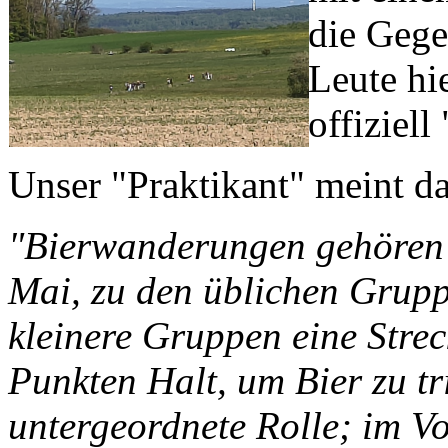
die Gege
Leute hi
offiziel
Unser "Praktikant" meint d
"Bierwanderungen gehören 
Mai, zu den üblichen Grupp
kleinere Gruppen eine Stre
Punkten Halt, um Bier zu tr
untergeordnete Rolle; im V