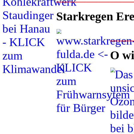
Starkregen Ere
___
O wi