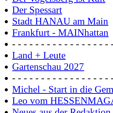
Der Spessart
Stadt HANAU am Main
Frankfurt - MAINhattan
- - - - - - - - - - - - - - - - - 
Land + Leute
Gartenschau 2027
- - - - - - - - - - - - - - - - - 
Michel - Start in die Ge
Leo vom HESSENMAG
Neues aus der Redaktion