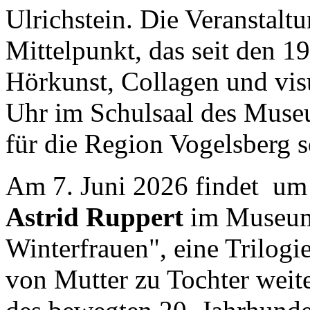
Ulrichstein. Di
e Veranstaltu
Mittelpunkt, das seit den 1
Hörkunst, Collagen und vis
Uhr im 
Schulsaal des Mus
für die Region Vogelsberg s
Am 7. Juni 2026 findet
um
Astrid Ruppert
im Museum s
Winterfrauen", eine Trilogi
von Mutter zu Tochter weit