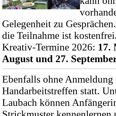
kann oh
vorhande
Gelegenheit zu Gesprächen.
die Teilnahme ist kostenfrei
Kreativ-Termine 2026:
17. 
August und 27. Septembe
Ebenfalls ohne Anmeldung 
Handarbeitstreffen statt. U
Laubach können Anfängerin
Strickmuster kennenlernen 