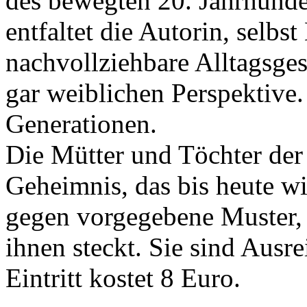
des bewegten 20. Jahrhunder
entfaltet die Autorin, selbs
nachvollziehbare Alltagsges
gar weiblichen Perspektive.
Generationen.
Die Mütter und Töchter der
Geheimnis, das bis heute wir
gegen vorgegebene Muster, 
ihnen steckt. Sie sind Ausr
Eintritt kostet 8 Euro.