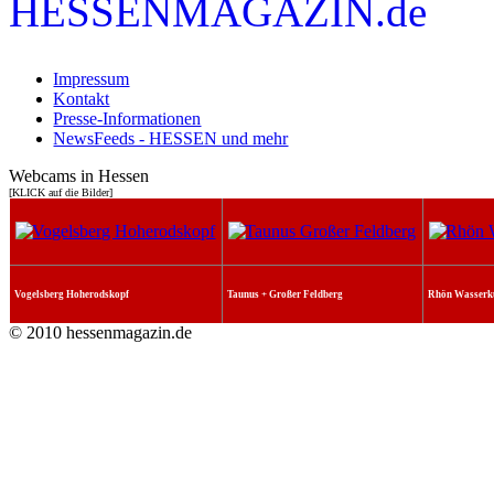
Impressum
Kontakt
Presse-Informationen
NewsFeeds - HESSEN und mehr
Webcams in Hessen
[KLICK auf die Bilder]
Vogelsberg Hoherodskopf
Taunus + Großer Feldberg
Rhön Wasserk
© 2010 hessenmagazin.de