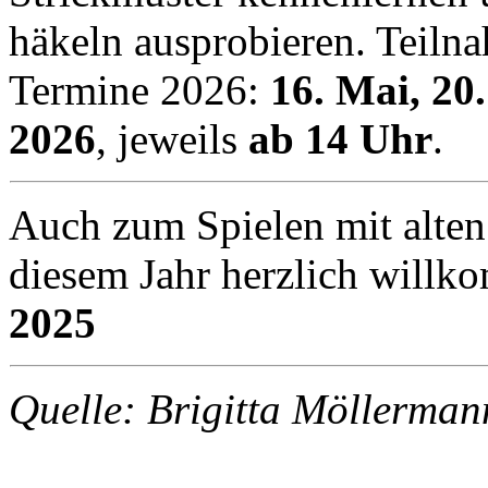
häkeln ausprobieren. Teiln
Termine 2026:
16. Mai, 20
2026
, jeweils
ab 14 Uhr
.
Auch zum Spielen mit alten
diesem Jahr herzlich will
2025
Quelle: Brigitta Möller
242