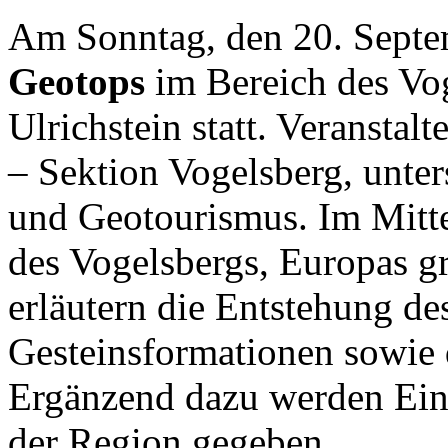
Am 
Sonntag, den 20. Sept
Geotops
im Bereich des 
Vo
Ulrichstein
 statt. Veranstalte
– Sektion Vogelsberg
, unte
und Geotourismus. Im Mitte
des Vogelsbergs
, Europas g
erläutern die Entstehung des
Gesteinsformationen sowie 
Ergänzend dazu werden Einb
der Region gegeben.