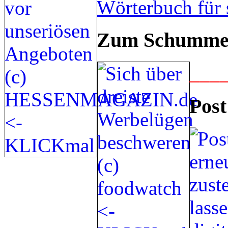
Wörterbuch für 
Zum Schummel
___
Post