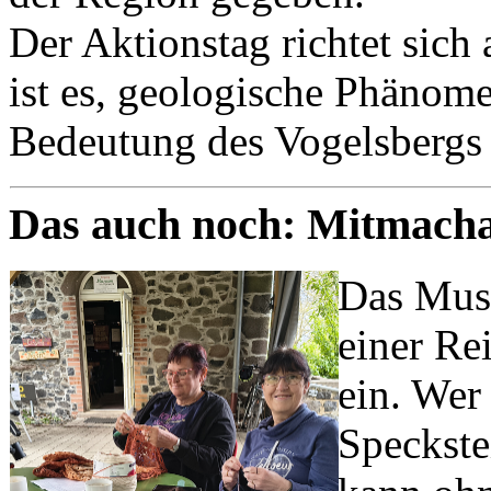
Der Aktionstag richtet sich
ist es, geologische Phänome
Bedeutung des Vogelsbergs 
Das auch noch: Mitmach
Das Muse
einer Re
ein. Wer
Speckste