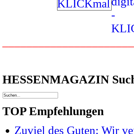
_____________________
HESSENMAGAZIN Suc
TOP Empfehlungen
Zuviel des Guten: Wir ver