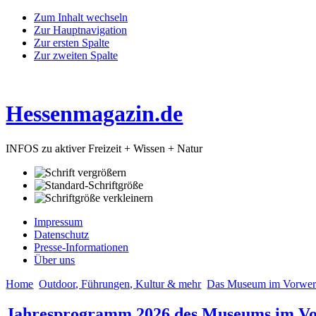
Zum Inhalt wechseln
Zur Hauptnavigation
Zur ersten Spalte
Zur zweiten Spalte
Hessenmagazin.de
INFOS zu aktiver Freizeit + Wissen + Natur
Impressum
Datenschutz
Presse-Informationen
Über uns
Home
Outdoor, Führungen, Kultur & mehr
Das Museum im Vorwe
Jahresprogramm 2026 des Museums im V