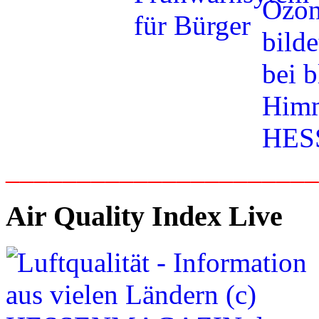
_____________________
Air Quality Index Live