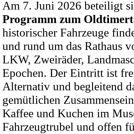
Am 
7. Juni 2026
 beteiligt 
Programm zum 
Oldtimert
historischer Fahrzeuge find
und rund um das Rathaus von
LKW, Zweiräder, Landmasc
Epochen. Der Eintritt ist 
fre
Alternativ und begleitend 
gemütlichen Zusammensein m
Kaffee und Kuchen im Muse
Fahrzeugtrubel und offen fü