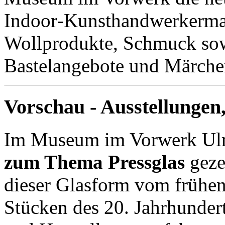
Indoor‑Kunsthandwerkermark
Wollprodukte, Schmuck sowi
Bastelangebote und Märch
Vorschau - Ausstellungen
Im Museum im Vorwerk Ulri
zum Thema Pressglas
 gez
dieser Glasform vom frühen 
Stücken des 20. Jahrhundert