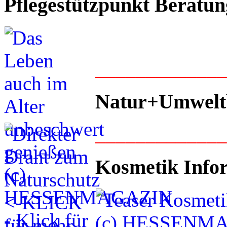
Pflegestützpunkt Beratun
____________
Natur+Umwelt
____________
Kosmetik Info