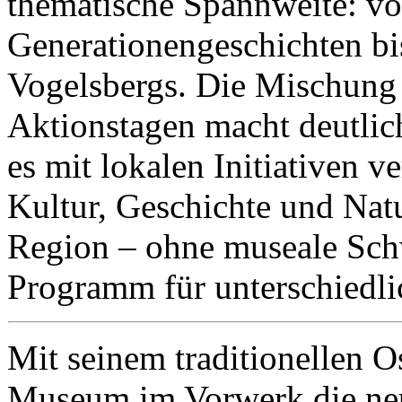
thematische Spannweite: von
Generationengeschichten bi
Vogelsbergs. Die Mischung
Aktionstagen macht deutlich
es mit lokalen Initiativen v
Kultur, Geschichte und Nat
Region – ohne museale Schw
Programm für unterschiedli
Mit seinem traditionellen 
Museum im Vorwerk die neu