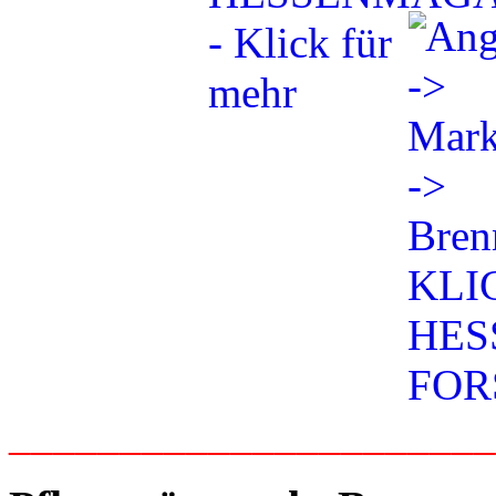
_____________________