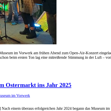
Museum im Vorwerk am frühen Abend zum Open-Air-Konzert eingeladen.
 schon beim ersten Ton lag eine mitreißende Stimmung in der Luft – v
m Ostermarkt ins Jahr 2025
useum im Vorwerk
n] Nach einem überaus erfolgreichen Jahr 2024 begann das Museum im 