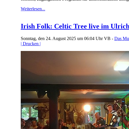
Weiterlesen...
Irish Folk: Celtic Tree live im Ulri
Sonntag, den 24. August 2025 um 06:04 Uhr
VB -
Das Mu
| Drucken |