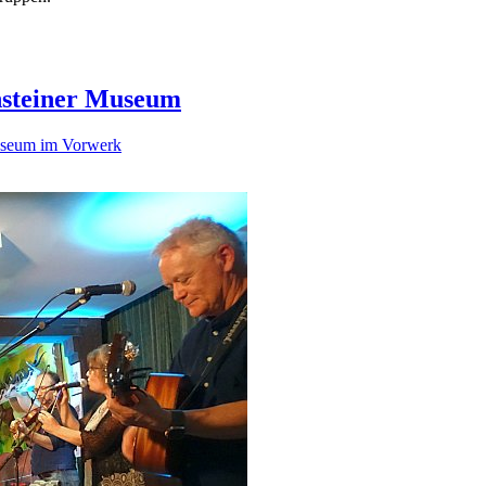
chsteiner Museum
seum im Vorwerk