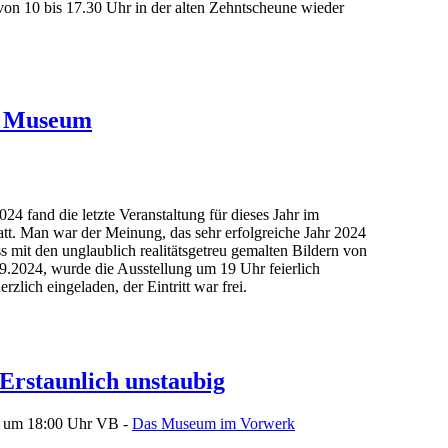
von 10 bis 17.30 Uhr in der alten Zehntscheune wieder
im Museum
024 fand die letzte Veranstaltung für dieses Jahr im
tt. Man war der Meinung, das sehr erfolgreiche Jahr 2024
 mit den unglaublich realitätsgetreu gemalten Bildern von
.9.2024, wurde die Ausstellung um 19 Uhr feierlich
erzlich eingeladen, der Eintritt war frei.
 Erstaunlich unstaubig
4 um 18:00 Uhr
VB -
Das Museum im Vorwerk