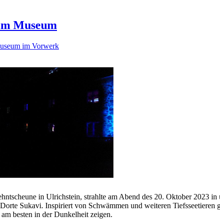
g im Museum
useum im Vorwerk
Zehntscheune in Ulrichstein, strahlte am Abend des 20. Oktober 2023 i
orte Sukavi. Inspiriert von Schwämmen und weiteren Tiefsseetieren ge
 am besten in der Dunkelheit zeigen.