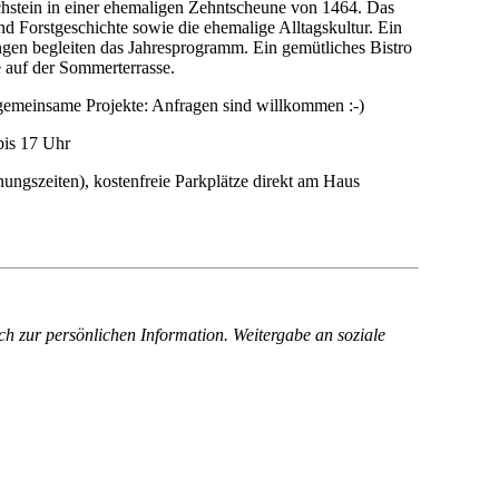
hstein in einer ehemaligen Zehntscheune von 1464. Das
d Forstgeschichte sowie die ehemalige Alltagskultur. Ein
gen begleiten das Jahresprogramm. Ein gemütliches Bistro
auf der Sommerterrasse.
 gemeinsame Projekte: Anfragen sind willkommen :-)
bis 17 Uhr
ungszeiten), kostenfreie Parkplätze direkt am Haus
ich zur persönlichen Information. Weitergabe an soziale