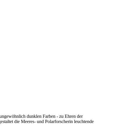
n ungewöhnlich dunklen Farben - zu Ehren der
staltet die Meeres- und Polarforscherin leuchtende