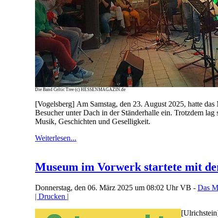
Die Band Celtic Tree (c) HESSENMAGAZIN.de
[Vogelsberg] Am Samstag, den 23. August 2025, hatte das 
Besucher unter Dach in der Ständerhalle ein. Trotzdem lag
Musik, Geschichten und Geselligkeit.
Weiterlesen...
Museum im Vorwerk startete mit de
Donnerstag, den 06. März 2025 um 08:02 Uhr
VB -
Das M
| Drucken |
[Ulrichstei