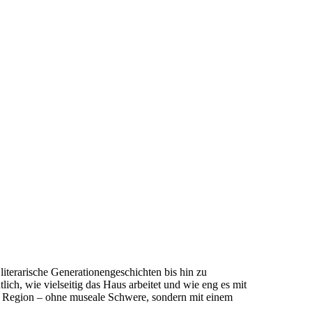
iterarische Generationengeschichten bis hin zu
h, wie vielseitig das Haus arbeitet und wie eng es mit
der Region – ohne museale Schwere, sondern mit einem