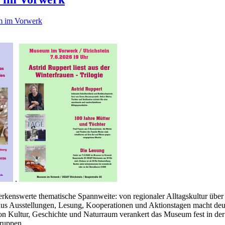
 im Vorwerk
.
kenswerte thematische Spannweite: von regionaler Alltagskultur über l
 Ausstellungen, Lesung, Kooperationen und Aktionstagen macht deutlic
g von Kultur, Geschichte und Naturraum verankert das Museum fest in 
gruppen.