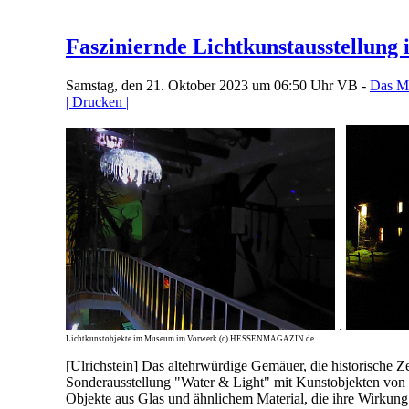
Fasziniernde Lichtkunstausstellun
Samstag, den 21. Oktober 2023 um 06:50 Uhr
VB -
Das M
| Drucken |
.
Lichtkunstobjekte im Museum im Vorwerk (c) HESSENMAGAZIN.de
[Ulrichstein] Das altehrwürdige Gemäuer, die historische 
Sonderausstellung "Water & Light" mit Kunstobjekten von D
Objekte aus Glas und ähnlichem Material, die ihre Wirkung