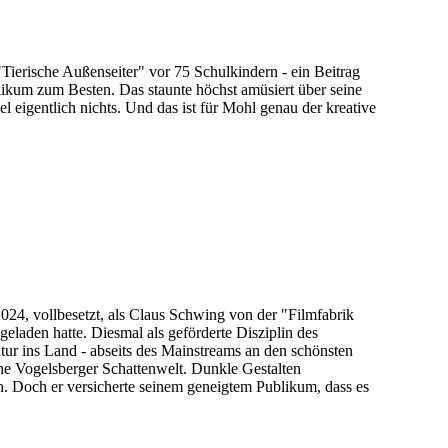
ierische Außenseiter" vor 75 Schulkindern - ein Beitrag
kum zum Besten. Das staunte höchst amüsiert über seine
 eigentlich nichts. Und das ist für Mohl genau der kreative
24, vollbesetzt, als Claus Schwing von der "Filmfabrik
eladen hatte. Diesmal als geförderte Disziplin des
ur ins Land - abseits des Mainstreams an den schönsten
ene Vogelsberger Schattenwelt. Dunkle Gestalten
. Doch er versicherte seinem geneigtem Publikum, dass es