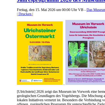
Freitag, den 15. Mai 2026 um 00:00 Uhr
VB -
Das Museum
| Drucken |
.
[Ulrichstein] 2026 zeigt das Museum im Vorwerk eine bemer
geologischen Grundlagen des Vogelsbergs. Die Mischung aus
lokalen Initiativen vernetzt ist. Besonders die Verbindun
offenen, zugänglichen Programm für unterschiedliche Ziel