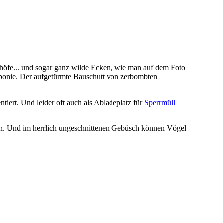
nhöfe... und sogar ganz wilde Ecken, wie man auf dem Foto
ldeponie. Der aufgetürmte Bauschutt von zerbombten
iert. Und leider oft auch als Abladeplatz für
Sperrmüll
ahn. Und im herrlich ungeschnittenen Gebüsch können Vögel