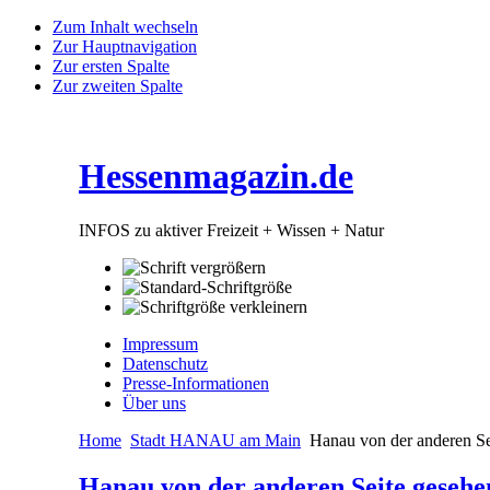
Zum Inhalt wechseln
Zur Hauptnavigation
Zur ersten Spalte
Zur zweiten Spalte
Hessenmagazin.de
INFOS zu aktiver Freizeit + Wissen + Natur
Impressum
Datenschutz
Presse-Informationen
Über uns
Home
Stadt HANAU am Main
Hanau von der anderen Se
Hanau von der anderen Seite gesehe