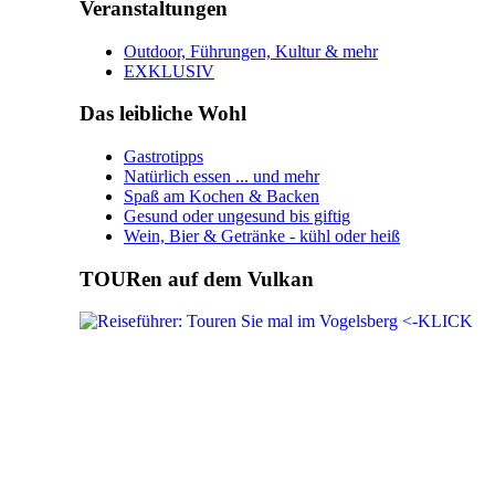
Veranstaltungen
Outdoor, Führungen, Kultur & mehr
EXKLUSIV
Das leibliche Wohl
Gastrotipps
Natürlich essen ... und mehr
Spaß am Kochen & Backen
Gesund oder ungesund bis giftig
Wein, Bier & Getränke - kühl oder heiß
TOURen auf dem Vulkan