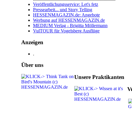
Veröffentlichungsservice: Let's fetz
Pressearbeit... und Story Telling
HESSENMAGAZIN.de: Angebote
Werbung auf HESSENMAGAZIN.de
MEDIUM Verlag - Brigitta Möllermann
VulTOUR für Vogelsberg Ausflüge
Anzeigen
.
Über uns
Unsere Praktikanten
V