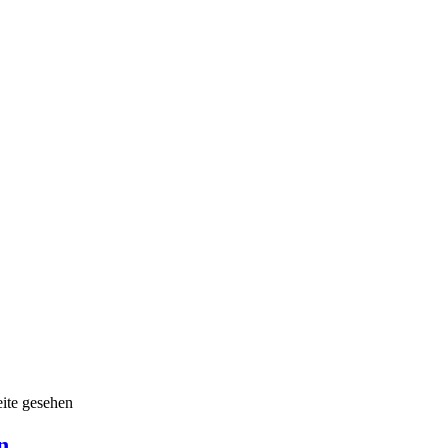
ite gesehen
n