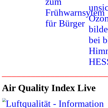
_____________________
Air Quality Index Live