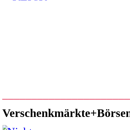
_____________________
Verschenkmärkte+Börse