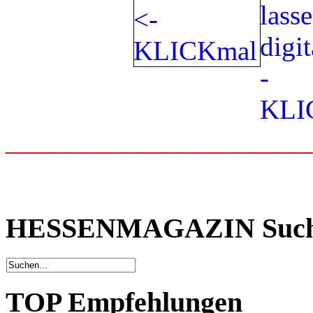
_____________________
HESSENMAGAZIN Suc
TOP Empfehlungen