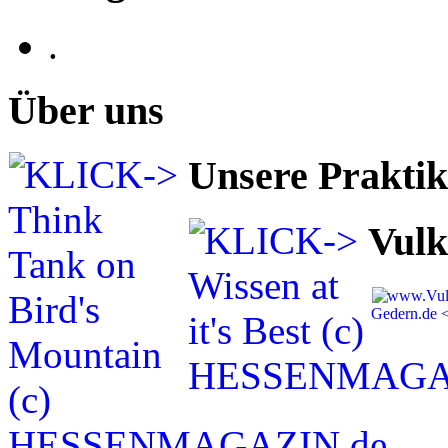
.
Über uns
Unsere Prakti
Vulk