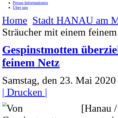
Presse-Informationen
Über uns
Home
Stadt HANAU am M
Sträucher mit einem feinem
Gespinstmotten überzi
feinem Netz
Samstag, den 23. Mai 202
| Drucken |
[Hanau /