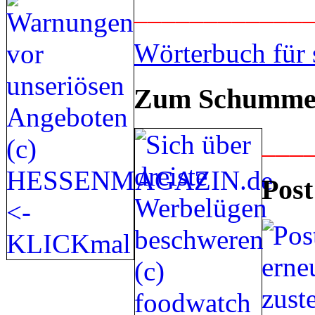
____________
Wörterbuch für 
Zum Schummel
___
Post