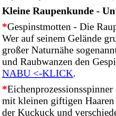
Kleine Raupenkunde - Un
*
Gespinstmotten - Die Raup
Wer auf seinem Gelände grun
großer Naturnähe sogenannt
und Raubwanzen den Gespin
NABU <-KLICK
.
*
Eichenprozessionsspinner 
mit kleinen giftigen Haaren
der Kuckuck und verschiede