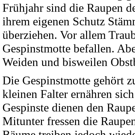
Frühjahr sind die Raupen de
ihrem eigenen Schutz Stäm
überziehen. Vor allem Trau
Gespinstmotte befallen. Ab
Weiden und bisweilen Obstb
Die Gespinstmotte gehört z
kleinen Falter ernähren s
Gespinste dienen den Raupe
Mitunter fressen die Raupe
Bäume treiben jedoch wiede