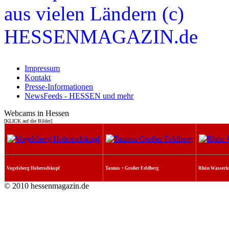
Impressum
Kontakt
Presse-Informationen
NewsFeeds - HESSEN und mehr
Webcams in Hessen
[KLICK auf die Bilder]
Vogelsberg Hoherodskopf
Taunus + Großer Feldberg
Rhön Wasserk
© 2010 hessenmagazin.de