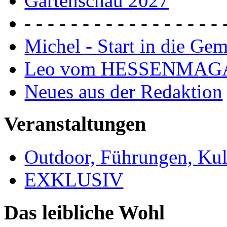
Gartenschau 2027
- - - - - - - - - - - - - - - - - 
Michel - Start in die Ge
Leo vom HESSENMAG
Neues aus der Redaktion
Veranstaltungen
Outdoor, Führungen, Ku
EXKLUSIV
Das leibliche Wohl