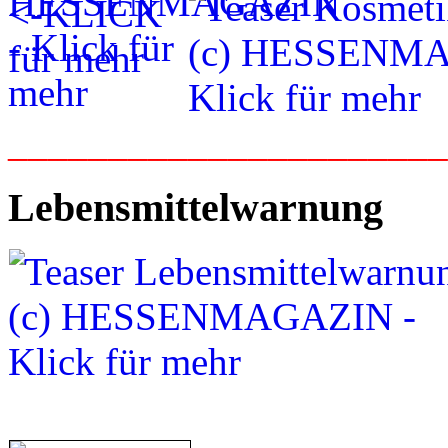
_____________________
Lebensmittelwarnung