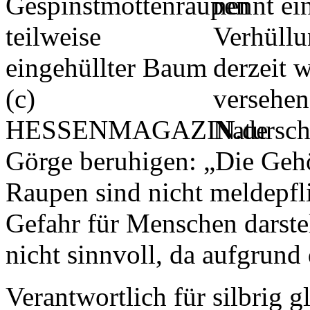
nennt ei
Verhüllu
derzeit 
versehen
Natursch
Görge beruhigen: „Die Gehö
Raupen sind nicht meldepflic
Gefahr für Menschen darste
nicht sinnvoll, da aufgrund
Verantwortlich für silbrig