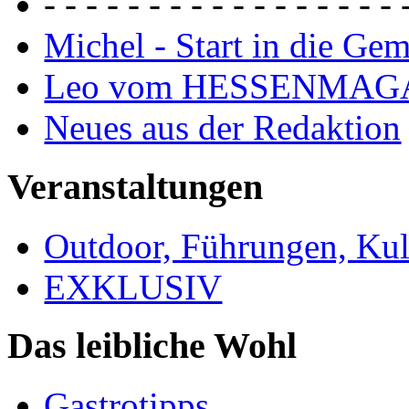
- - - - - - - - - - - - - - - - - 
Michel - Start in die Ge
Leo vom HESSENMAG
Neues aus der Redaktion
Veranstaltungen
Outdoor, Führungen, Ku
EXKLUSIV
Das leibliche Wohl
Gastrotipps