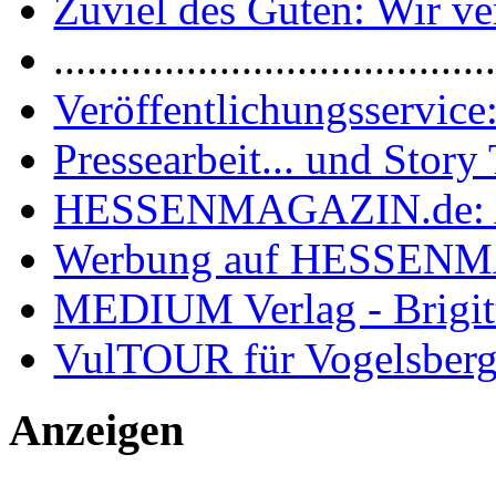
Zuviel des Guten: Wir ver
.......................................
Veröffentlichungsservice:
Pressearbeit... und Story 
HESSENMAGAZIN.de: 
Werbung auf HESSEN
MEDIUM Verlag - Brigit
VulTOUR für Vogelsberg
Anzeigen