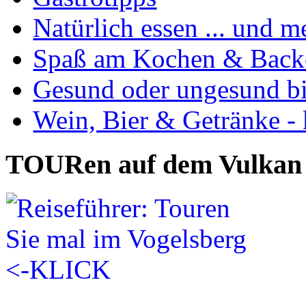
Natürlich essen ... und m
Spaß am Kochen & Back
Gesund oder ungesund bis
Wein, Bier & Getränke - 
TOURen auf dem Vulkan