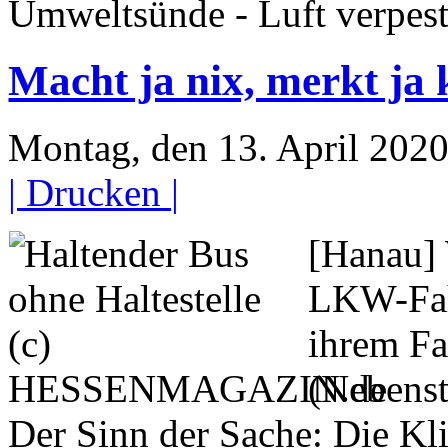
Umweltsünde - Luft verpes
Macht ja nix, merkt ja 
Montag, den 13. April 202
| Drucken |
[Hanau] 
LKW-Fahr
ihrem Fa
(Nebenst
Der Sinn der Sache: Die Kl