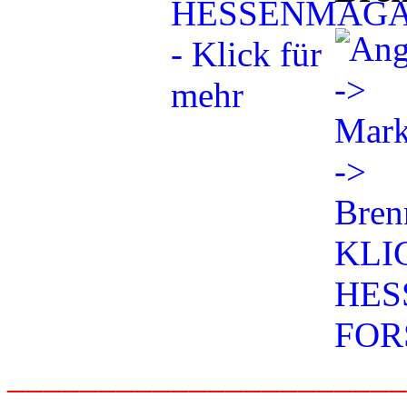
_____________________