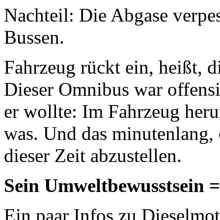
Nachteil: Die Abgase verpes
Bussen.
Fahrzeug rückt ein, heißt, d
Dieser Omnibus war offensi
er wollte: Im Fahrzeug heru
was. Und das minutenlang, 
dieser Zeit abzustellen.
Sein Umweltbewusstsein = 
Ein paar Infos zu Dieselmo