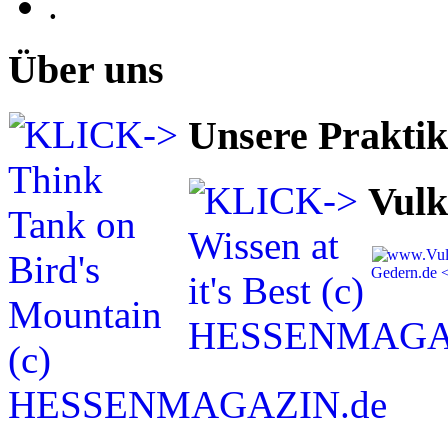
.
Über uns
Unsere Prakti
Vulk