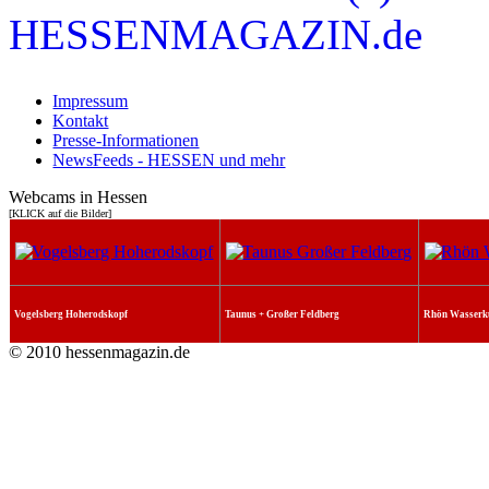
Impressum
Kontakt
Presse-Informationen
NewsFeeds - HESSEN und mehr
Webcams in Hessen
[KLICK auf die Bilder]
Vogelsberg Hoherodskopf
Taunus + Großer Feldberg
Rhön Wasserk
© 2010 hessenmagazin.de