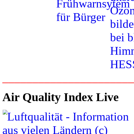
_____________________
Air Quality Index Live