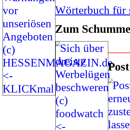
Wörterbuch für 
Zum Schummel
___
Post