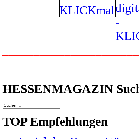
_____________________
HESSENMAGAZIN Suc
TOP Empfehlungen