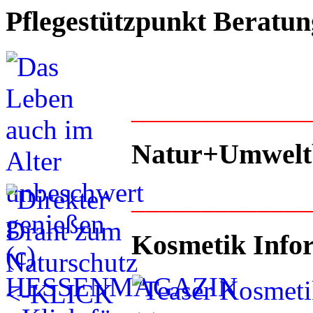
Pflegestützpunkt Beratun
____________
Natur+Umwelt
____________
Kosmetik Info