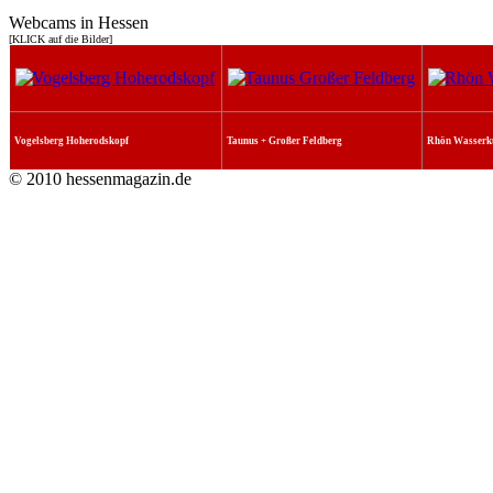
Webcams in Hessen
[KLICK auf die Bilder]
Vogelsberg Hoherodskopf
Taunus + Großer Feldberg
Rhön Wasserk
© 2010 hessenmagazin.de