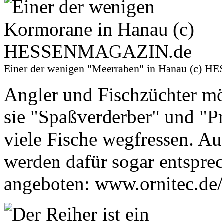
Einer der wenigen "Meerraben" in Hanau (c
Angler und Fischzüchter mö
sie "Spaßverderber" und "Pr
viele Fische wegfressen. Au
werden dafür sogar entspr
angeboten: www.ornitec.de