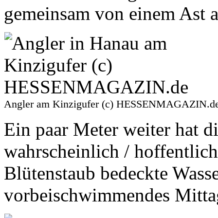
gemeinsam von einem Ast 
Angler am Kinzigufer (c) HESSENMAGAZIN.d
Ein paar Meter weiter hat d
wahrscheinlich / hoffentlic
Blütenstaub bedeckte Wasse
vorbeischwimmendes Mitta