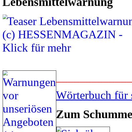
Lebensmittelwarnung
____________
Wörterbuch für 
Zum Schummel