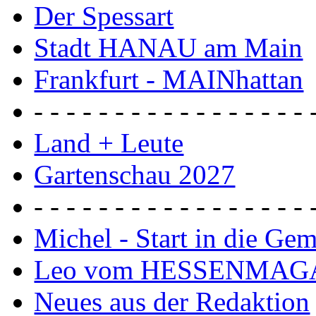
Der Spessart
Stadt HANAU am Main
Frankfurt - MAINhattan
- - - - - - - - - - - - - - - - - 
Land + Leute
Gartenschau 2027
- - - - - - - - - - - - - - - - - 
Michel - Start in die Ge
Leo vom HESSENMAG
Neues aus der Redaktion