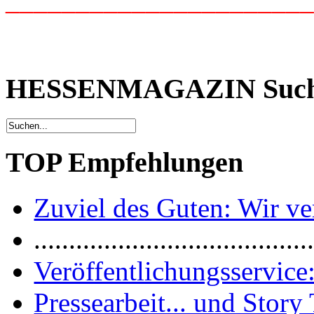
_____________________
HESSENMAGAZIN Suc
TOP Empfehlungen
Zuviel des Guten: Wir ver
.......................................
Veröffentlichungsservice:
Pressearbeit... und Story 