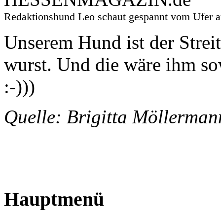
Redaktionshund Leo schaut gespannt vom Ufer
Unserem Hund ist der Strei
wurst. Und die wäre ihm sowi
:-)))
Quelle: Brigitta Möller
1643
Hauptmenü