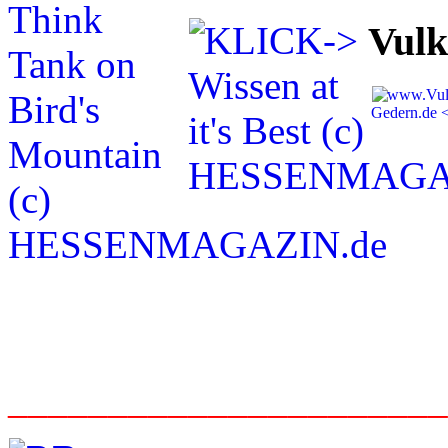
Vulk
_____________________