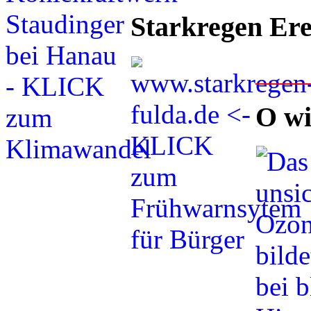
Starkregen Ere
___
O wi