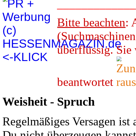
____________
Bitte beachten
: 
(Suchmaschineno
überflüssig. 
beantwortet
Weisheit - Spruch
Regelmäßiges Versagen ist 
Du nicht überzeugen kannst