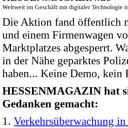
Weltweit im Geschäft mit digitaler Technologi
Die Aktion fand öffentlich
und einem Firmenwagen von 
Marktplatzes abgesperrt. Wa
in der Nähe geparktes Poli
haben... Keine Demo, kein P
HESSENMAGAZIN hat sich 
Gedanken gemacht:
Verkehrsüberwachung in