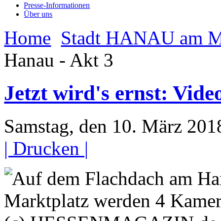
Presse-Informationen
Über uns
Home
Stadt HANAU am M
Hanau - Akt 3
Jetzt wird's ernst: Vi
Samstag, den 10. März 20
| Drucken |