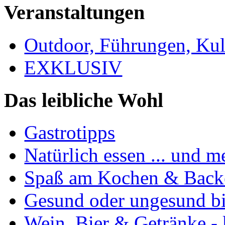
Veranstaltungen
Outdoor, Führungen, Ku
EXKLUSIV
Das leibliche Wohl
Gastrotipps
Natürlich essen ... und m
Spaß am Kochen & Back
Gesund oder ungesund bis
Wein, Bier & Getränke - 