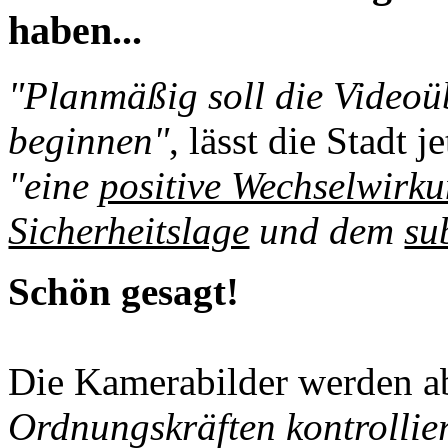
haben...
"Planmäßig soll die Videoü
beginnen"
, lässt die Stadt 
"eine
positive Wechselwirk
Sicherheitslage
und dem
su
Schön gesagt!
Die Kamerabilder werden a
Ordnungskräften kontrollier