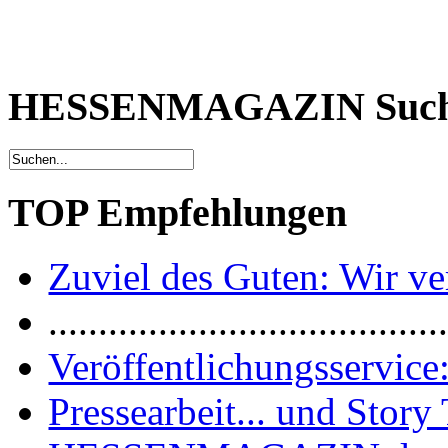
HESSENMAGAZIN Suc
TOP Empfehlungen
Zuviel des Guten: Wir ver
.......................................
Veröffentlichungsservice:
Pressearbeit... und Story 