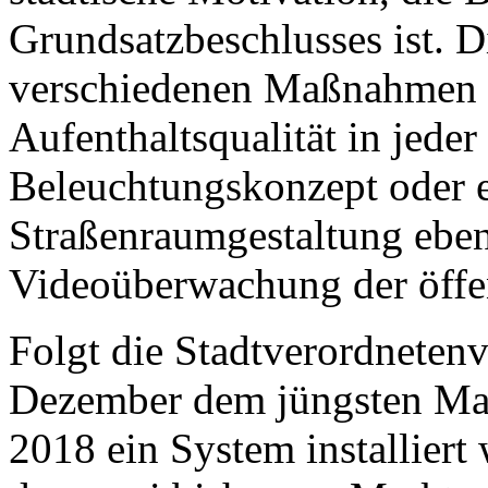
Grundsatzbeschlusses ist. D
verschiedenen Maßnahmen d
Aufenthaltsqualität in jeder
Beleuchtungskonzept oder e
Straßenraumgestaltung eben
Videoüberwachung der öffen
Folgt die Stadtverordneten
Dezember dem jüngsten Magi
2018 ein System installier