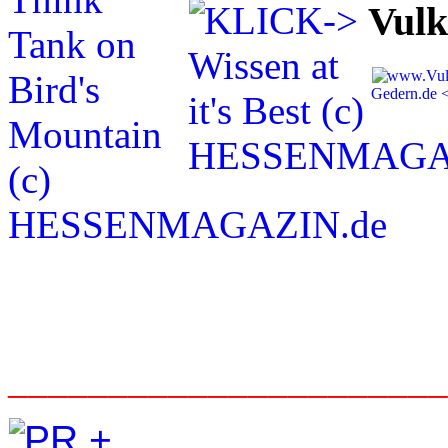
Vulk
_____________________
____________