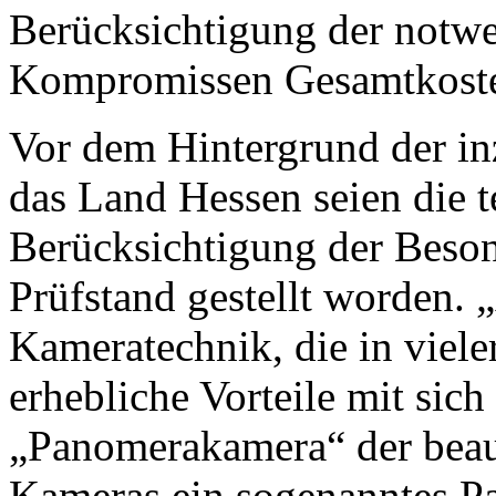
Berücksichtigung der notwe
Kompromissen Gesamtkosten
Vor dem Hintergrund der in
das Land Hessen seien die t
Berücksichtigung der Beson
Prüfstand gestellt worden. 
Kameratechnik, die in viele
erhebliche Vorteile mit sich
„Panomerakamera“ der beauf
Kameras ein sogenanntes Pa