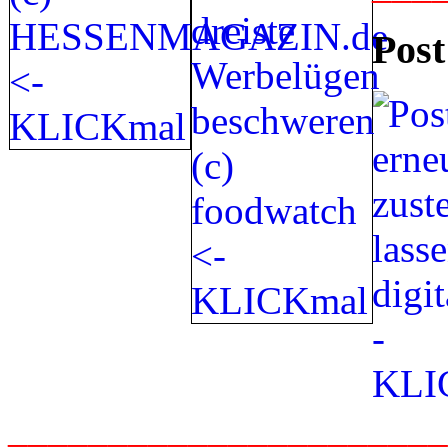
Post
_____________________