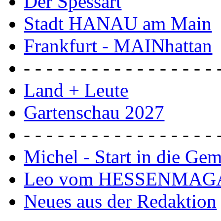
Der Spessart
Stadt HANAU am Main
Frankfurt - MAINhattan
- - - - - - - - - - - - - - - - - 
Land + Leute
Gartenschau 2027
- - - - - - - - - - - - - - - - - 
Michel - Start in die Ge
Leo vom HESSENMAG
Neues aus der Redaktion