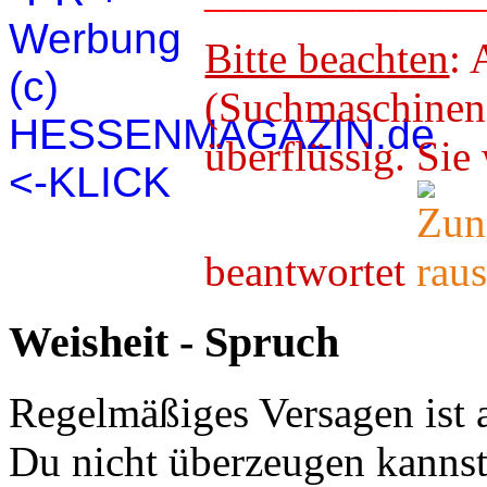
Bitte beachten
: 
(Suchmaschineno
überflüssig. 
beantwortet
Weisheit - Spruch
Regelmäßiges Versagen ist 
Du nicht überzeugen kannst