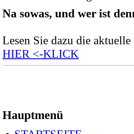
Na sowas, und wer ist den
Lesen Sie dazu die aktuelle
HIER <-KLICK
229
Hauptmenü