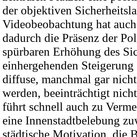
der objektiven Sicherheitsl
Videobeobachtung hat auch d
dadurch die Präsenz der Pol
spürbaren Erhöhung des Sic
einhergehenden Steigerung d
diffuse, manchmal gar nicht
werden, beeinträchtigt nich
führt schnell auch zu Ver
eine Innenstadtbelebung zuw
städtische Motivation, die 