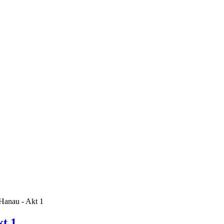
Hanau - Akt 1
t 1