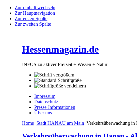
Zum Inhalt wechseln
Zur Hauptnavigation
Zur ersten Spalte
Zur zweiten Spalte
Hessenmagazin.de
INFOS zu aktiver Freizeit + Wissen + Natur
Impressum
Datenschutz
Presse-Informationen
Über uns
Home
Stadt HANAU am Main
Verkehrsüberwachung in 
Verkehrsüberwachung in Hanau - Ak