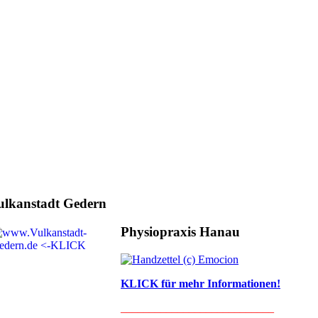
ulkanstadt Gedern
Physiopraxis Hanau
KLICK für mehr Informationen!
___________________________