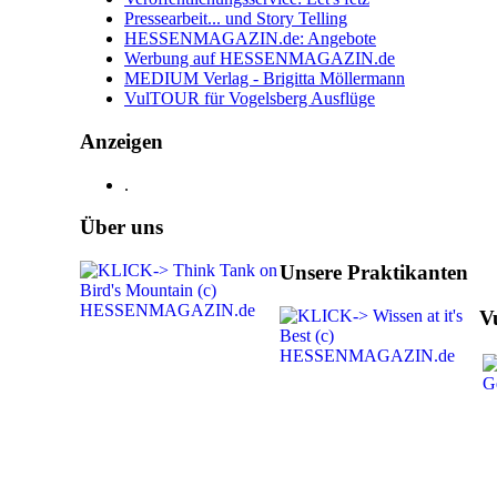
Pressearbeit... und Story Telling
HESSENMAGAZIN.de: Angebote
Werbung auf HESSENMAGAZIN.de
MEDIUM Verlag - Brigitta Möllermann
VulTOUR für Vogelsberg Ausflüge
Anzeigen
.
Über uns
Unsere Praktikanten
V