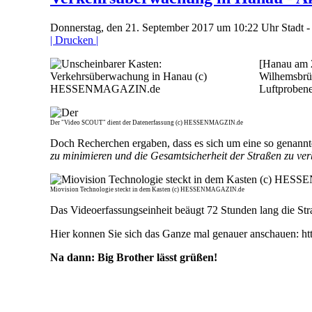
Donnerstag, den 21. September 2017 um 10:22 Uhr
Stadt 
| Drucken |
[Hanau am 2
Wilhemsbrüc
Luftprobene
Der "Video SCOUT" dient der Datenerfassung (c) HESSENMAGZIN.de
Doch Recherchen ergaben, dass es sich um eine so genannt
zu minimieren und die Gesamtsicherheit der Straßen zu ver
Miovision Technologie steckt in dem Kasten (c) HESSENMAGAZIN.de
Das Videoerfassungseinheit beäugt 72 Stunden lang die St
Hier konnen Sie sich das Ganze mal genauer anschauen: htt
Na dann: Big Brother lässt grüßen!
613