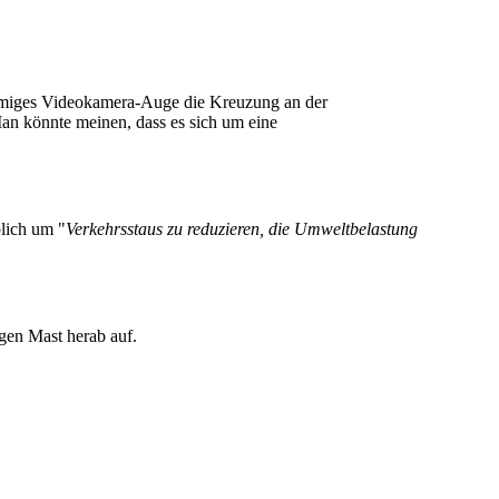
förmiges Videokamera-Auge die Kreuzung an der
 Man könnte meinen, dass es sich um eine
lich um "
Verkehrsstaus zu reduzieren, die Umweltbelastung
gen Mast herab auf.