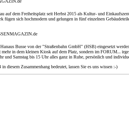
 auf dem Freiheitsplatz seit Herbst 2015 als Kultur- und Einkaufsze
thek fügen sich hochmodern und gelungen in fünf einzelnen Gebäudetei
 Hanaus Busse von der "Straßenbahn GmbH" (HSB) eingesetzt werden. 
mehr in dem kleinen Kiosk auf dem Platz, sondern im FORUM... irgen
r und Samstag bis 15 Uhr alles ganz in Ruhe, persönlich und individu
in diesem Zusammenhang bedeutet, lassen Sie es uns wissen :-)