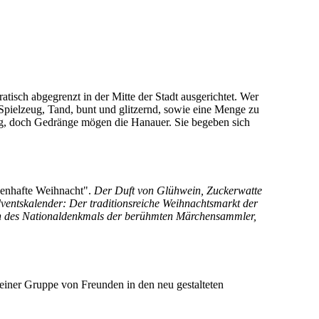
isch abgegrenzt in der Mitte der Stadt ausgerichtet. Wer
 Spielzeug, Tand, bunt und glitzernd, sowie eine Menge zu
 eng, doch Gedränge mögen die Hanauer. Sie begeben sich
chenhafte Weihnacht".
Der Duft von Glühwein, Zuckerwatte
ventskalender: Der traditionsreiche Weihnachtsmarkt der
en des Nationaldenkmals der berühmten Märchensammler,
einer Gruppe von Freunden in den neu gestalteten