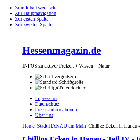
Zum Inhalt wechseln
Zur Hauptnavigation
Zur ersten Spalte
Zur zweiten Spalte
Hessenmagazin.de
INFOS zu aktiver Freizeit + Wissen + Natur
Impressum
Datenschutz
Presse-Informationen
Über uns
Home
Stadt HANAU am Main
Chillige Ecken in Hanau 
Chillige Ecken in Hanau - Teil IV 