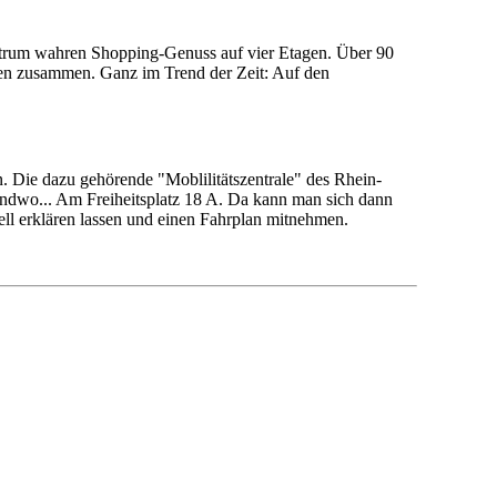
ntrum wahren Shopping-Genuss auf vier Etagen. Über 90
len zusammen. Ganz im Trend der Zeit: Auf den
Die dazu gehörende "Moblilitätszentrale" des Rhein-
dwo... Am Freiheitsplatz 18 A. Da kann man sich dann
ell erklären lassen und einen Fahrplan mitnehmen.