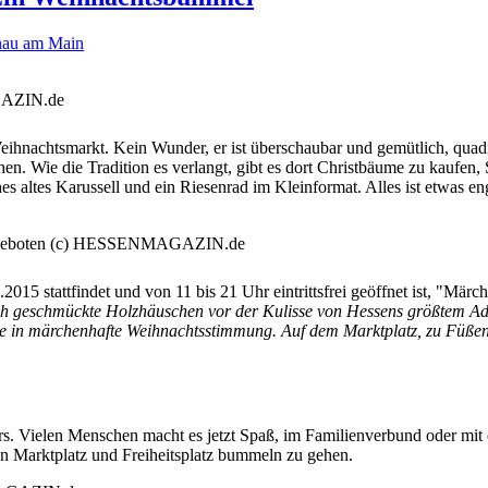
au am Main
achtsmarkt. Kein Wunder, er ist überschaubar und gemütlich, quadrat
n. Wie die Tradition es verlangt, gibt es dort Christbäume zu kaufen,
hes altes Karussell und ein Riesenrad im Kleinformat. Alles ist etwas
2015 stattfindet und von 11 bis 21 Uhr eintrittsfrei geöffnet ist, "Mär
ch geschmückte Holzhäuschen vor der Kulisse von Hessens größtem Ad
te in märchenhafte Weihnachtsstimmung. Auf dem Marktplatz, zu Füß
s. Vielen Menschen macht es jetzt Spaß, im Familienverbund oder mit 
n Marktplatz und Freiheitsplatz bummeln zu gehen.