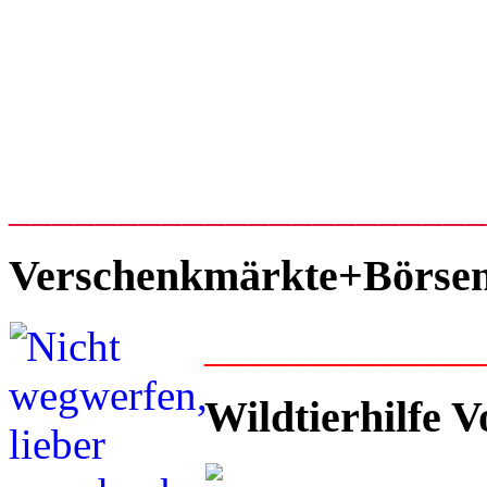
_____________________
Verschenkmärkte+Börse
____________
Wildtierhilfe V