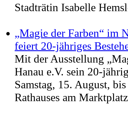
Stadträtin Isabelle Hemsl
„Magie der Farben“ im N
feiert 20-jähriges Beste
Mit der Ausstellung „Mag
Hanau e.V. sein 20-jähri
Samstag, 15. August, bis
Rathauses am Marktplatz z