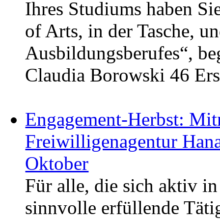
Ihres Studiums haben Si
of Arts, in der Tasche, 
Ausbildungsberufes“, be
Claudia Borowski 46 Er
Engagement-Herbst: Mit
Freiwilligenagentur Ha
Oktober
Für alle, die sich aktiv
sinnvolle erfüllende Tät