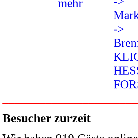
_____________________
Besucher zurzeit