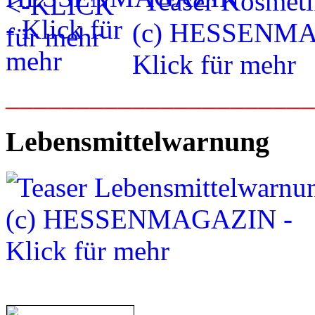
_____________________
Lebensmittelwarnung