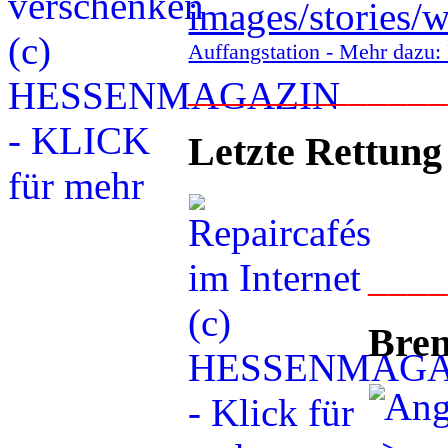
Auffangstation - Mehr daz
____________
Letzte Rettung
___
Bren