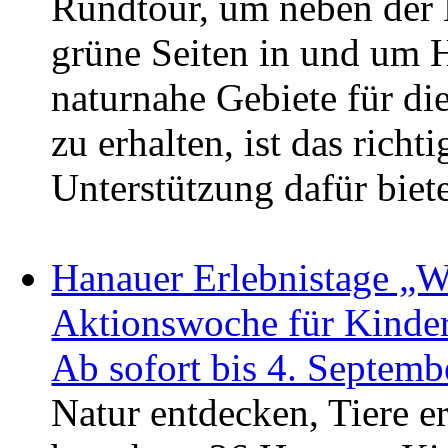
Rundtour, um neben der 
grüne Seiten in und um 
naturnahe Gebiete für die
zu erhalten, ist das rich
Unterstützung dafür biet
Hanauer Erlebnistage „Wi
Aktionswoche für Kinder 
Ab sofort bis 4. Septem
Natur entdecken, Tiere 