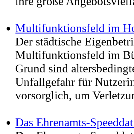
ihre große Angebotsvielf
Multifunktionsfeld im Ho
Der städtische Eigenbetr
Multifunktionsfeld im B
Grund sind altersbedingt
Unfallgefahr für Nutzeri
vorsorglich, um Verletz
Das Ehrenamts-Speedda