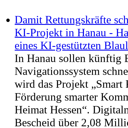
Damit Rettungskräfte sc
KI-Projekt in Hanau - Ha
eines KI-gestützten Blau
In Hanau sollen künftig E
Navigationssystem schne
wird das Projekt „Smart
Förderung smarter Kom
Heimat Hessen“. Digitalm
Bescheid über 2,08 Mill