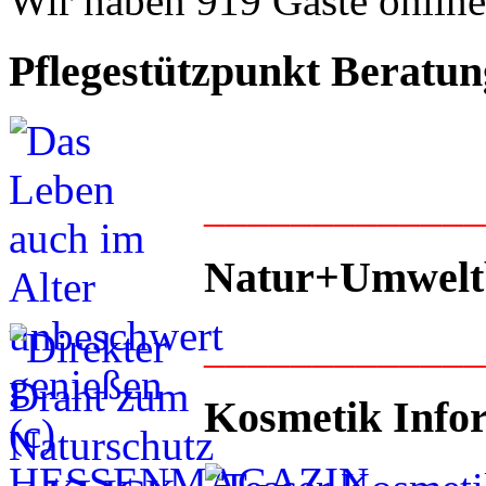
Wir haben 919 Gäste onlin
Pflegestützpunkt Beratun
____________
Natur+Umwelt
____________
Kosmetik Info