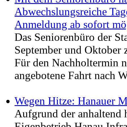
Abwechslungsreiche Tage
Anmeldung ab sofort mö
Das Seniorenbüro der St
September und Oktober z
Für den Nachholtermin n
angebotene Fahrt nach We
Wegen Hitze: Hanauer Mü
Aufgrund der anhaltend h
Eigenbetrieb Hanau Infra