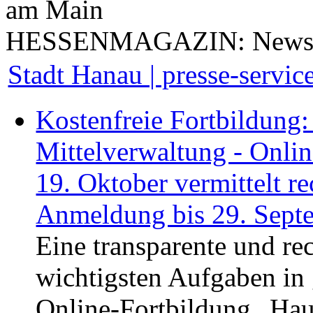
am Main
HESSENMAGAZIN: NewsFe
Stadt Hanau | presse-servi
Kostenfreie Fortbildung
Mittelverwaltung - Onli
19. Oktober vermittelt r
Anmeldung bis 29. Sept
Eine transparente und re
wichtigsten Aufgaben in 
Online-Fortbildung „Hau