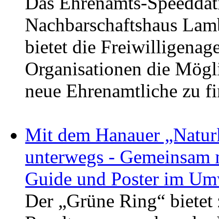
Das Ehrenamts-Speeddat
Nachbarschaftshaus Lamb
bietet die Freiwilligena
Organisationen die Mögli
neue Ehrenamtliche zu f
Mit dem Hanauer „Natur
unterwegs - Gemeinsam m
Guide und Poster im Umw
Der „Grüne Ring“ bietet