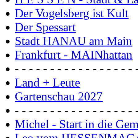
Der Vogelsberg ist Kult
Der Spessart
Stadt HANAU am Main
Frankfurt - MAINhattan
- - - - - - - - - - - - - - - - - 
Land + Leute
Gartenschau 2027
- - - - - - - - - - - - - - - - - 
Michel - Start in die Ge
Leo vom HESSENMAG