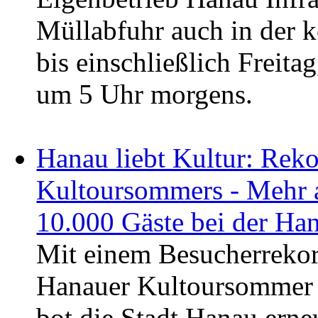
Müllabfuhr auch in der
bis einschließlich Freita
um 5 Uhr morgens.
Hanau liebt Kultur: Rek
Kultoursommers - Mehr a
10.000 Gäste bei der H
Mit einem Besucherrekor
Hanauer Kultoursommer z
bot die Stadt Hanau ern