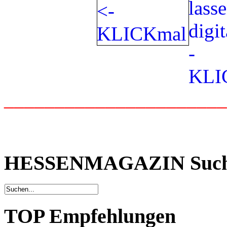
_____________________
HESSENMAGAZIN Suc
TOP Empfehlungen