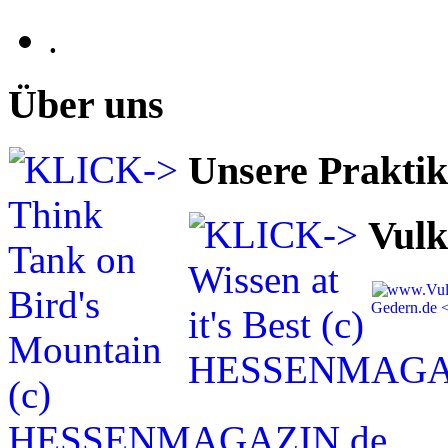
.
Über uns
Unsere Prakti
Vulk