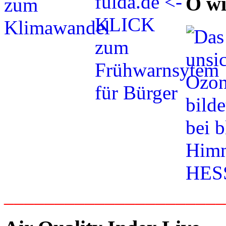
O wi
_____________________