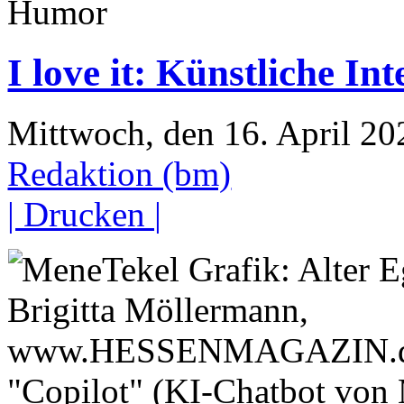
Humor
I love it: Künstliche In
Mittwoch, den 16. April 2
Redaktion (bm)
| Drucken |
"Copilot" (KI-Chatbot von M