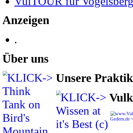
VulTOUR für Vogelsberg
Anzeigen
.
Über uns
Unsere Prakti
Vulk