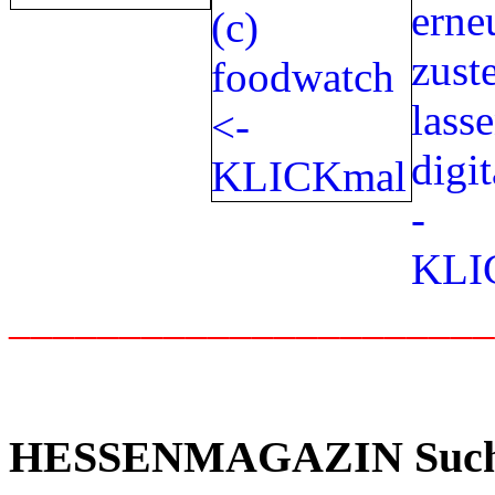
_____________________
HESSENMAGAZIN Suc