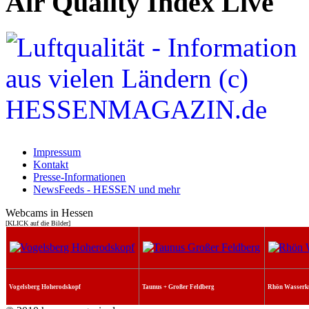
Air Quality Index Live
Impressum
Kontakt
Presse-Informationen
NewsFeeds - HESSEN und mehr
Webcams in Hessen
[KLICK auf die Bilder]
Vogelsberg Hoherodskopf
Taunus + Großer Feldberg
Rhön Wasserk