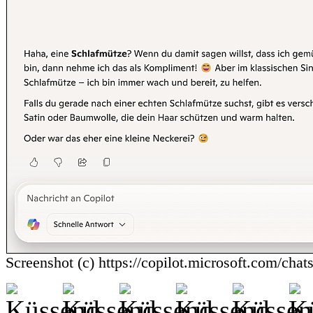
Screenshot (c) https://copilot.microsoft.com
.
.
.
.
.