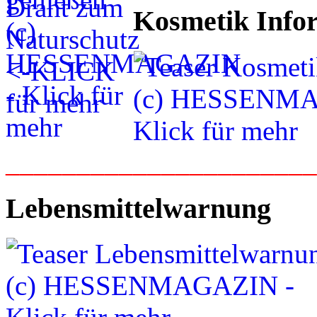
Kosmetik Info
_____________________
Lebensmittelwarnung