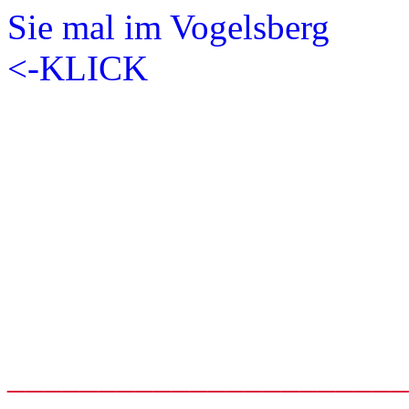
_____________________