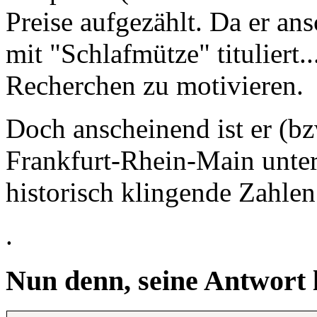
Preise aufgezählt. Da er an
mit "Schlafmütze" tituliert.
Recherchen zu motivieren.
Doch anscheinend ist er (bz
Frankfurt-Rhein-Main unter
historisch klingende Zahle
.
Nun denn, seine Antwort l