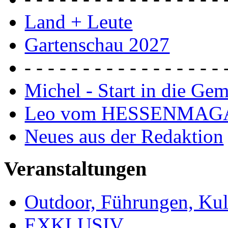
Land + Leute
Gartenschau 2027
- - - - - - - - - - - - - - - - - 
Michel - Start in die Ge
Leo vom HESSENMAG
Neues aus der Redaktion
Veranstaltungen
Outdoor, Führungen, Ku
EXKLUSIV