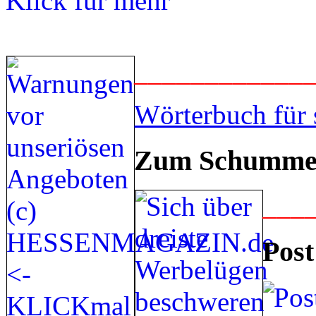
____________
Wörterbuch für 
Zum Schummel
___
Post