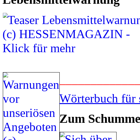
____________
Wörterbuch für 
Zum Schummel
___