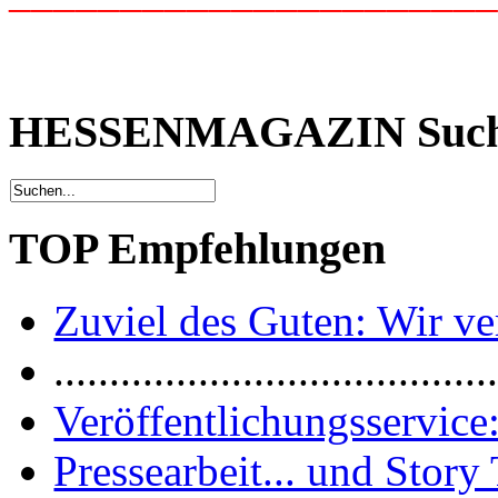
HESSENMAGAZIN Suc
TOP Empfehlungen
Zuviel des Guten: Wir ver
.......................................
Veröffentlichungsservice:
Pressearbeit... und Story 