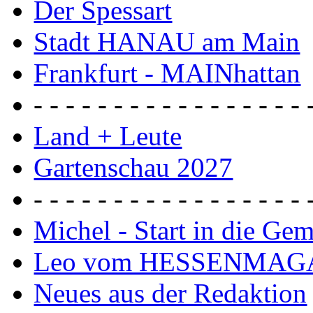
Der Spessart
Stadt HANAU am Main
Frankfurt - MAINhattan
- - - - - - - - - - - - - - - - - 
Land + Leute
Gartenschau 2027
- - - - - - - - - - - - - - - - - 
Michel - Start in die Ge
Leo vom HESSENMAG
Neues aus der Redaktion