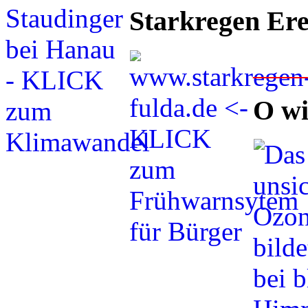
Starkregen Ere
___
O wi