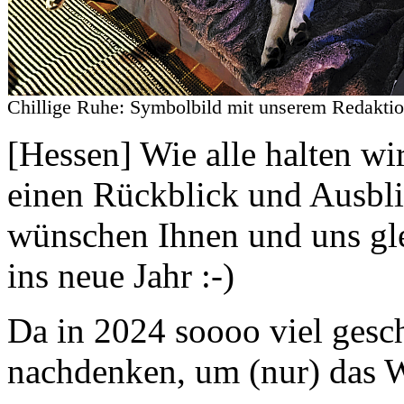
Chillige Ruhe:
Symbolbild
mit unserem Redak
[Hessen] Wie alle halten 
einen Rückblick und Ausbl
wünschen Ihnen und uns glei
ins neue Jahr :-)
Da in 2024 soooo viel gesch
nachdenken, um (nur) das W