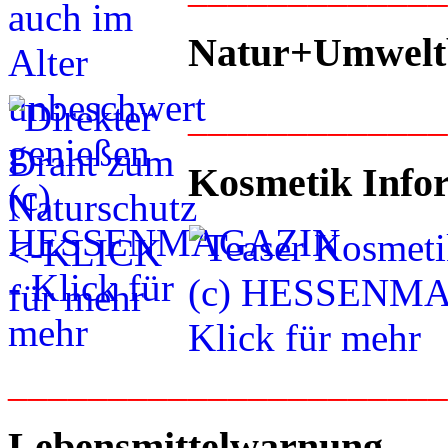
Natur+Umwelt
____________
Kosmetik Info
_____________________
Lebensmittelwarnung