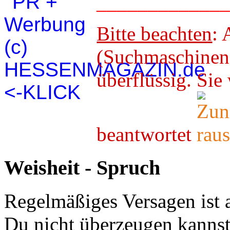
____________
Bitte beachten
: 
(Suchmaschineno
überflüssig. 
beantwortet
Weisheit - Spruch
Regelmäßiges Versagen ist 
Du nicht überzeugen kannst