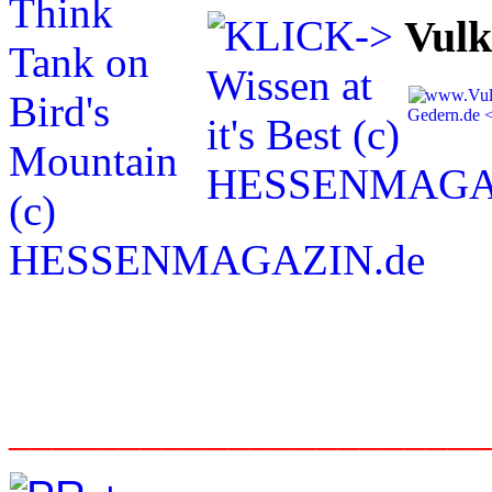
Vulk
_____________________