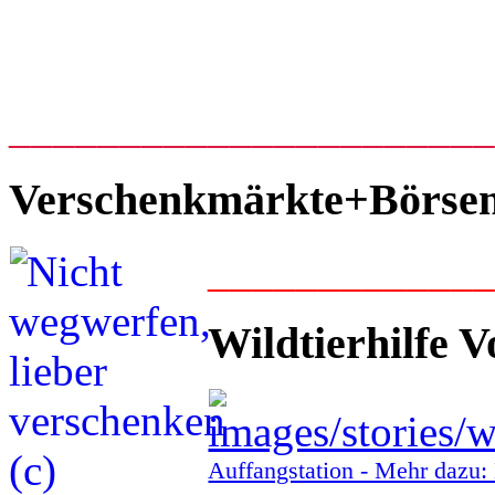
_____________________
Verschenkmärkte+Börse
____________
Wildtierhilfe V
Auffangstation - Mehr daz