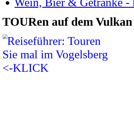
Wein, Bier & Getränke - 
TOURen auf dem Vulkan