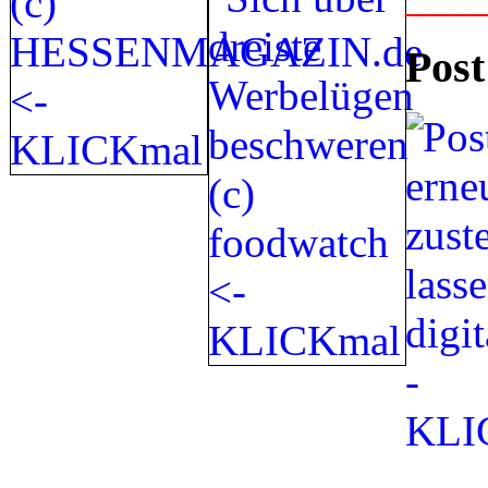
Post
_____________________