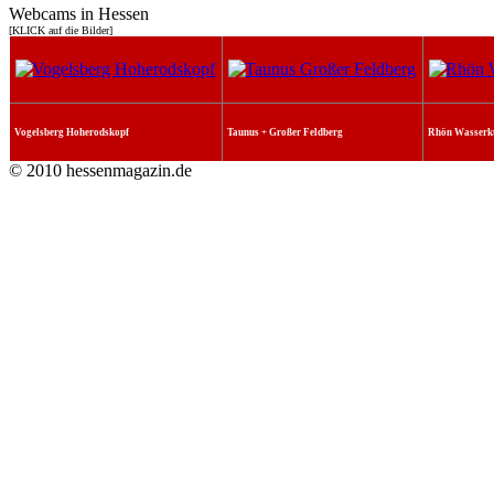
Webcams in Hessen
[KLICK auf die Bilder]
Vogelsberg Hoherodskopf
Taunus + Großer Feldberg
Rhön Wasserk
© 2010 hessenmagazin.de