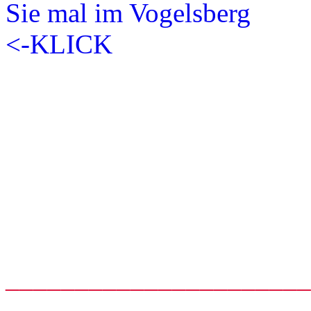
_____________________