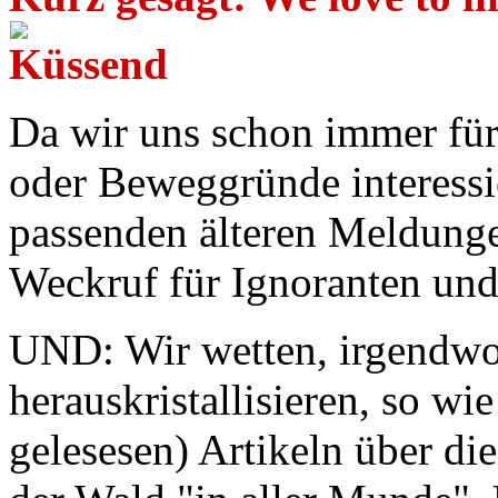
Da wir uns schon immer für
oder Beweggründe interessi
passenden älteren Meldunge
Weckruf für Ignoranten und
UND: Wir wetten, irgendwo 
herauskristallisieren, so w
gelesesen) Artikeln über di