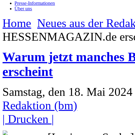
Presse-Informationen
Über uns
Home
Neues aus der Redak
HESSENMAGAZIN.de ersc
Warum jetzt manche
erscheint
Samstag, den 18. Mai 202
Redaktion (bm)
| Drucken |