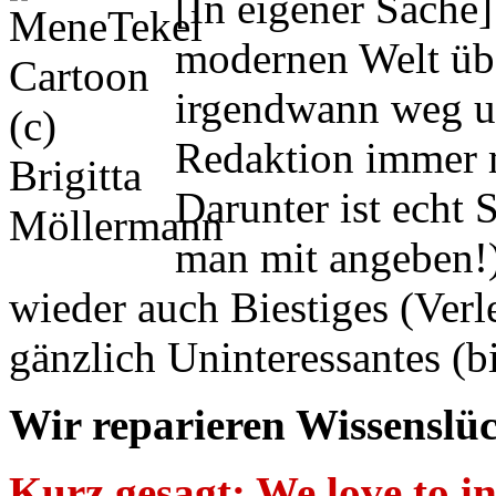
[In eigener Sache
modernen Welt übe
irgendwann weg un
Redaktion immer 
Darunter ist echt 
man mit angeben!),
wieder auch Biestiges (Verl
gänzlich Uninteressantes (bi
Wir reparieren Wissenslü
Kurz gesagt: We love to 