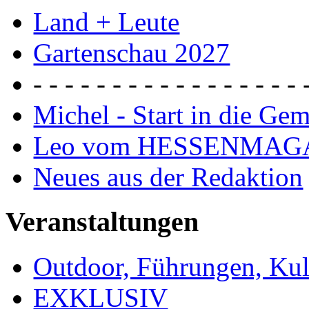
Land + Leute
Gartenschau 2027
- - - - - - - - - - - - - - - - - 
Michel - Start in die Ge
Leo vom HESSENMAG
Neues aus der Redaktion
Veranstaltungen
Outdoor, Führungen, Ku
EXKLUSIV