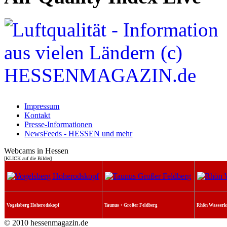
Impressum
Kontakt
Presse-Informationen
NewsFeeds - HESSEN und mehr
Webcams in Hessen
[KLICK auf die Bilder]
Vogelsberg Hoherodskopf
Taunus + Großer Feldberg
Rhön Wasserk
© 2010 hessenmagazin.de