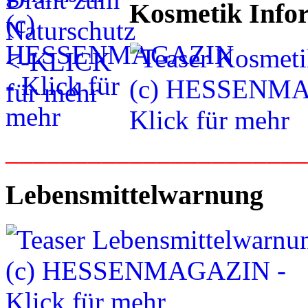
Kosmetik Info
_____________________
Lebensmittelwarnung