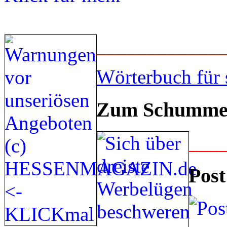
____________
Wörterbuch für 
Zum Schummel
___
Post