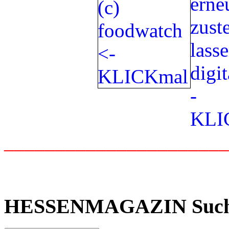
_____________________
HESSENMAGAZIN Suc