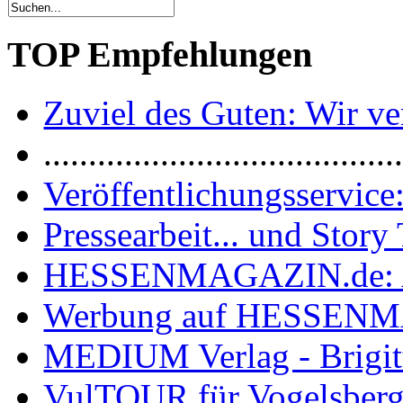
TOP Empfehlungen
Zuviel des Guten: Wir ver
.......................................
Veröffentlichungsservice:
Pressearbeit... und Story 
HESSENMAGAZIN.de: 
Werbung auf HESSEN
MEDIUM Verlag - Brigit
VulTOUR für Vogelsberg