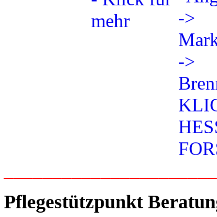
_____________________
Pflegestützpunkt Beratun