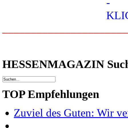
_____________________
HESSENMAGAZIN Suc
TOP Empfehlungen
Zuviel des Guten: Wir ver
.......................................