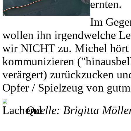
ernten.
Im Gegen
wollen ihn irgendwelche Le
wir NICHT zu. Michel hört 
kommunizieren ("hinausbell
verärgert) zurückzucken und
Opfer / Spielzeug von gutm
Quelle: Brigitta Mö