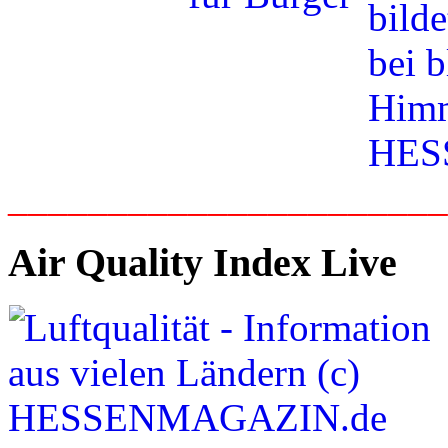
_____________________
Air Quality Index Live