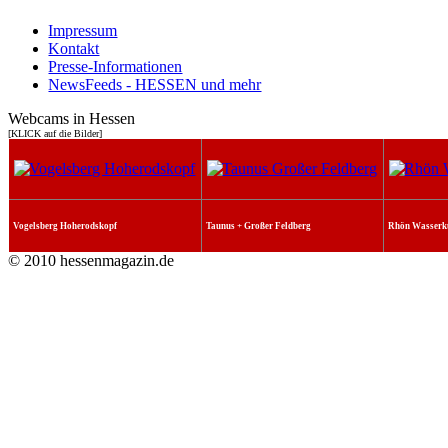
Impressum
Kontakt
Presse-Informationen
NewsFeeds - HESSEN und mehr
Webcams in Hessen
[KLICK auf die Bilder]
Vogelsberg Hoherodskopf
Taunus + Großer Feldberg
Rhön Wasserk
© 2010 hessenmagazin.de