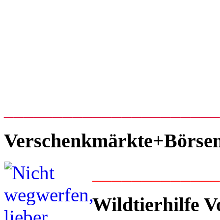
_____________________
Verschenkmärkte+Börse
____________
Wildtierhilfe V