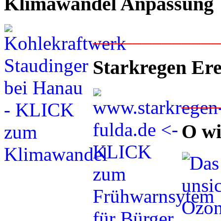
Klimawandel Anpassung
____________
Starkregen Ere
___
O wi