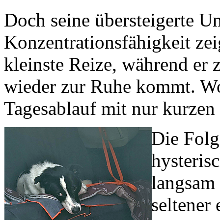
Doch seine übersteigerte Un
Konzentrationsfähigkeit zei
kleinste Reize, während er 
wieder zur Ruhe kommt. Wobe
Tagesablauf mit nur kurzen 
Die Folg
hysteris
langsam 
seltener