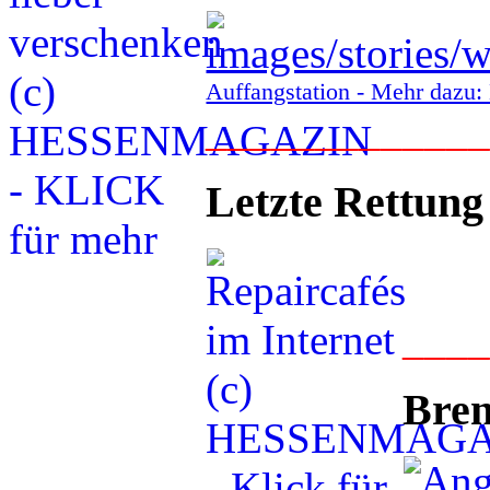
Auffangstation - Mehr daz
____________
Letzte Rettung
___
Bren