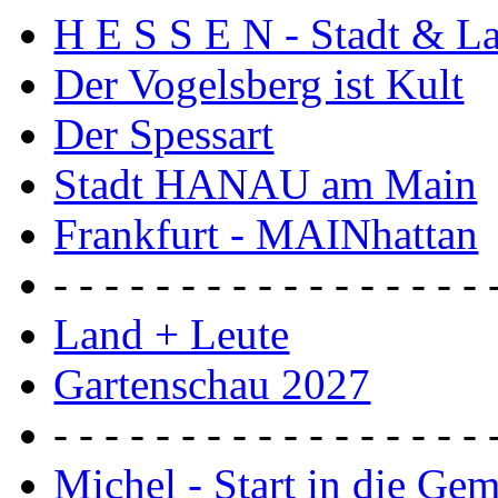
H E S S E N - Stadt & L
Der Vogelsberg ist Kult
Der Spessart
Stadt HANAU am Main
Frankfurt - MAINhattan
- - - - - - - - - - - - - - - - - 
Land + Leute
Gartenschau 2027
- - - - - - - - - - - - - - - - - 
Michel - Start in die Ge