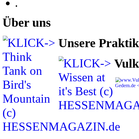
.
Über uns
Unsere Prakti
Vulk