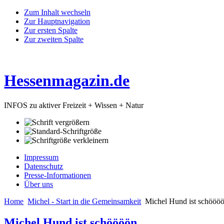
Zum Inhalt wechseln
Zur Hauptnavigation
Zur ersten Spalte
Zur zweiten Spalte
Hessenmagazin.de
INFOS zu aktiver Freizeit + Wissen + Natur
Impressum
Datenschutz
Presse-Informationen
Über uns
Home
Michel - Start in die Gemeinsamkeit
Michel Hund ist schööö
Michel Hund ist schöööön