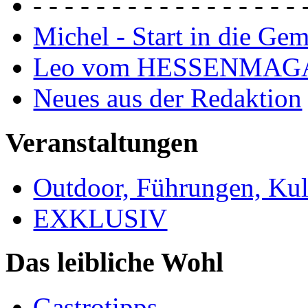
- - - - - - - - - - - - - - - - - 
Michel - Start in die Ge
Leo vom HESSENMAG
Neues aus der Redaktion
Veranstaltungen
Outdoor, Führungen, Ku
EXKLUSIV
Das leibliche Wohl
Gastrotipps