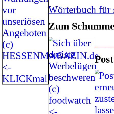
Wörterbuch für 
Zum Schummel
___
Post