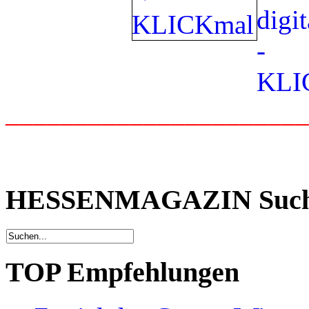
_____________________
HESSENMAGAZIN Suc
TOP Empfehlungen