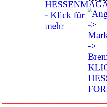
_____________________