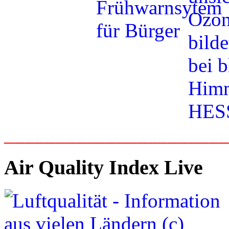
_____________________
Air Quality Index Live