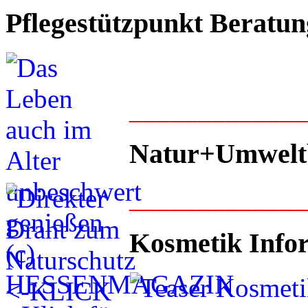
Pflegestützpunkt Beratun
____________
Natur+Umwelt
____________
Kosmetik Info