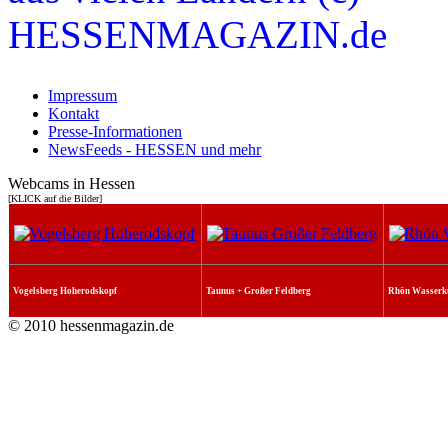
Impressum
Kontakt
Presse-Informationen
NewsFeeds - HESSEN und mehr
Webcams in Hessen
[KLICK auf die Bilder]
Vogelsberg Hoherodskopf
Taunus + Großer Feldberg
Rhön Wasserk
© 2010 hessenmagazin.de