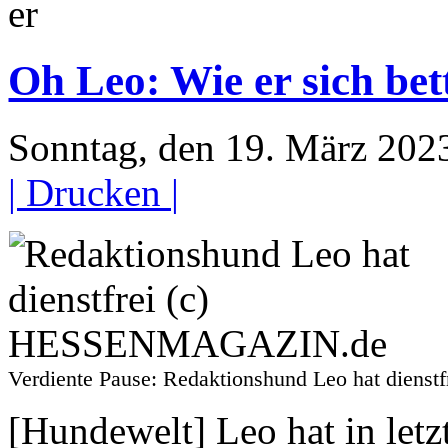
er
Oh Leo: Wie er sich bette
Sonntag, den 19. März 20
| Drucken |
Verdiente Pause: Redaktionshund Leo hat die
[Hundewelt] Leo hat in letz