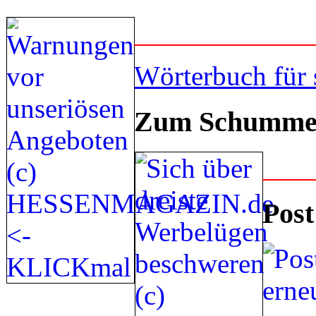
____________
Wörterbuch für 
Zum Schummel
___
Post