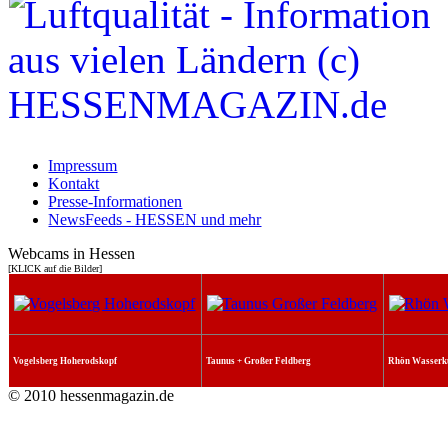
Impressum
Kontakt
Presse-Informationen
NewsFeeds - HESSEN und mehr
Webcams in Hessen
[KLICK auf die Bilder]
Vogelsberg Hoherodskopf
Taunus + Großer Feldberg
Rhön Wasserk
© 2010 hessenmagazin.de