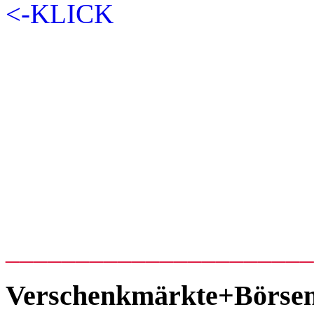
_____________________
Verschenkmärkte+Börse