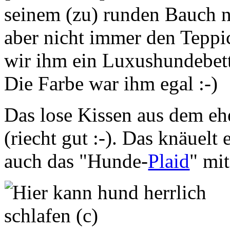
seinem (zu) runden Bauch n
aber nicht immer den Teppic
wir ihm ein Luxushundebet
Die Farbe war ihm egal :-)
Das lose Kissen aus dem eh
(riecht gut :-). Das knäuelt 
auch das "Hunde-
Plaid
" mi