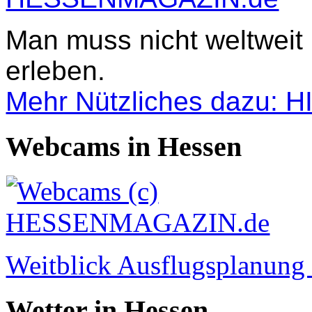
Man muss nicht weltweit
erleben.
Mehr Nützliches dazu: 
Webcams in Hessen
Weitblick Ausflugsplanun
Wetter in Hessen