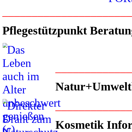
_____________________
Pflegestützpunkt Beratun
____________
Natur+Umwelt
____________
Kosmetik Info