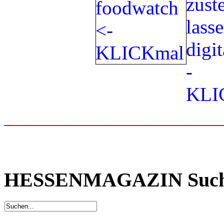
_____________________
HESSENMAGAZIN Suc