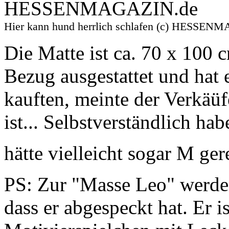
Hier kann hund herrlich schlafen (c) HESSEN
Die Matte ist ca. 70 x 100
Bezug ausgestattet und hat 
kauften, meinte der Verkäüf
ist... Selbstverständlich ha
hätte vielleicht sogar M ge
PS: Zur "Masse Leo" werden
dass er abgespeckt hat. Er i