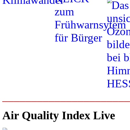
_____________________
Air Quality Index Live