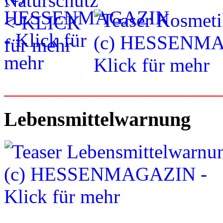
_____________________
Lebensmittelwarnung