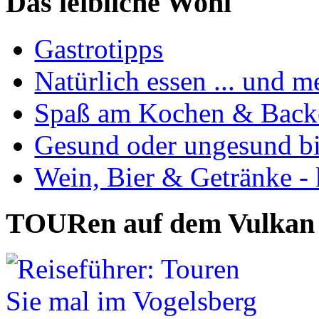
Das leibliche Wohl
Gastrotipps
Natürlich essen ... und m
Spaß am Kochen & Back
Gesund oder ungesund bis
Wein, Bier & Getränke - 
TOURen auf dem Vulkan