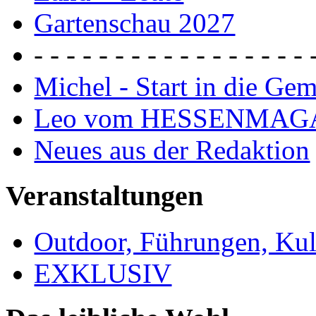
Gartenschau 2027
- - - - - - - - - - - - - - - - - 
Michel - Start in die Ge
Leo vom HESSENMAG
Neues aus der Redaktion
Veranstaltungen
Outdoor, Führungen, Ku
EXKLUSIV