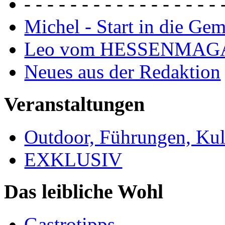
- - - - - - - - - - - - - - - - - 
Michel - Start in die Ge
Leo vom HESSENMAG
Neues aus der Redaktion
Veranstaltungen
Outdoor, Führungen, Ku
EXKLUSIV
Das leibliche Wohl
Gastrotipps