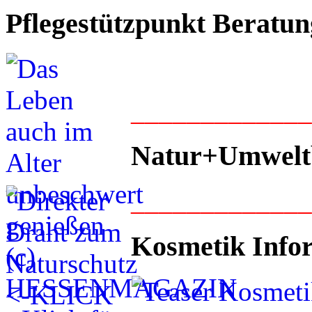
Pflegestützpunkt Beratun
____________
Natur+Umwelt
____________
Kosmetik Info