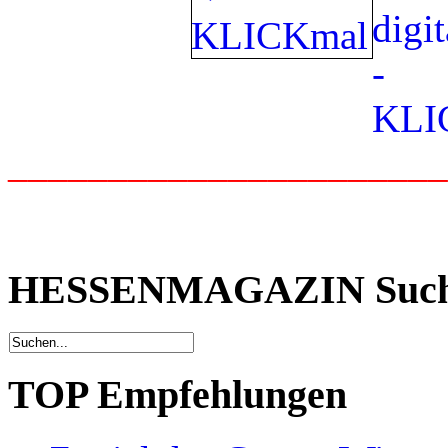
_____________________
HESSENMAGAZIN Suc
TOP Empfehlungen