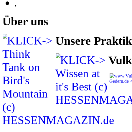
.
Über uns
Unsere Prakti
Vulk