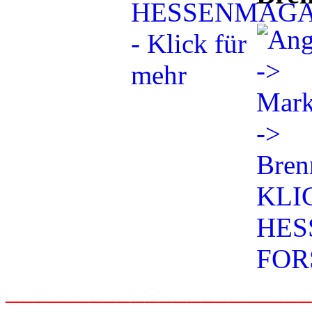
_____________________