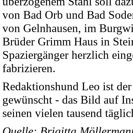
überzogenem Stahl soll daz
von Bad Orb und Bad Soden
von Gelnhausen, im Burgw
Brüder Grimm Haus in Stein
Spaziergänger herzlich eing
fabrizieren.
Redaktionshund Leo ist der
gewünscht - das Bild auf
seinen vielen tausend täglic
Quelle: Brigitta Möller