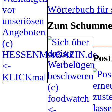
Wörterbuch für 
Zum Schummel
___
Post