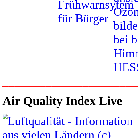
_____________________
Air Quality Index Live