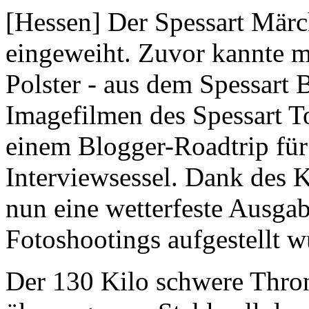
[Hessen] Der Spessart Mär
eingeweiht. Zuvor kannte ma
Polster - aus dem Spessart
Imagefilmen des Spessart T
einem Blogger-Roadtrip für
Interviewsessel. Dank des 
nun eine wetterfeste Ausga
Fotoshootings aufgestellt w
Der 130 Kilo schwere Thron