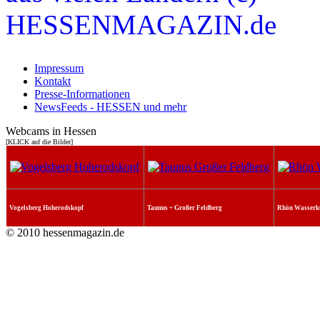
Impressum
Kontakt
Presse-Informationen
NewsFeeds - HESSEN und mehr
Webcams in Hessen
[KLICK auf die Bilder]
Vogelsberg Hoherodskopf
Taunus + Großer Feldberg
Rhön Wasserk
© 2010 hessenmagazin.de