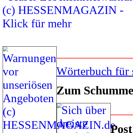
____________
Wörterbuch für 
Zum Schummel
___
Post