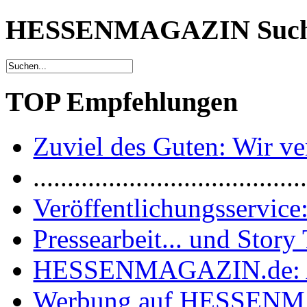
HESSENMAGAZIN Suc
TOP Empfehlungen
Zuviel des Guten: Wir ver
.......................................
Veröffentlichungsservice:
Pressearbeit... und Story 
HESSENMAGAZIN.de: 
Werbung auf HESSEN