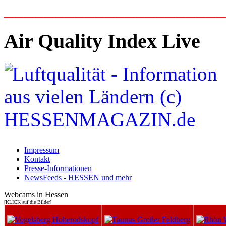
_____________________
Air Quality Index Live
Impressum
Kontakt
Presse-Informationen
NewsFeeds - HESSEN und mehr
Webcams in Hessen
[KLICK auf die Bilder]