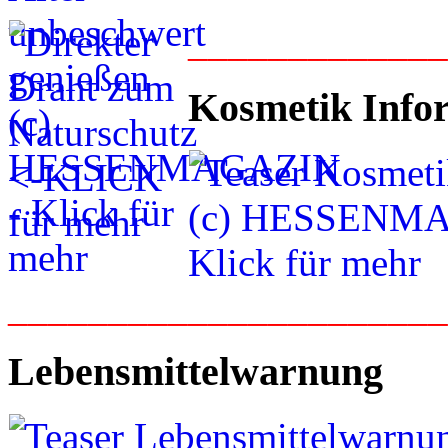
____________
Kosmetik Info
_____________________
Lebensmittelwarnung