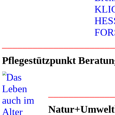
_____________________
Pflegestützpunkt Beratun
____________
Natur+Umwelt