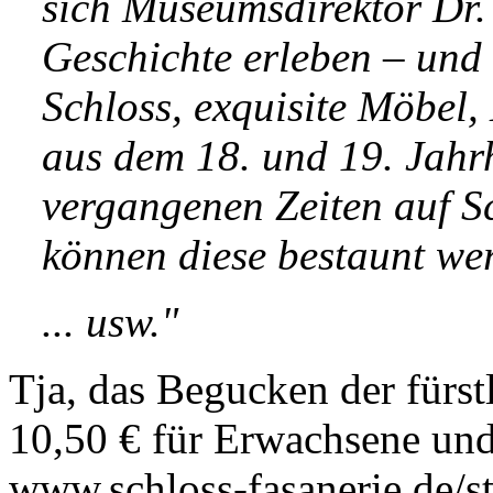
sich Museumsdirektor Dr. 
Geschichte erleben – und 
Schloss, exquisite Möbel,
aus dem 18. und 19. Jah
vergangenen Zeiten auf S
können diese bestaunt we
... usw."
Tja, das Begucken der fürst
10,50 € für Erwachsene und 
www.schloss-fasanerie.de/sta