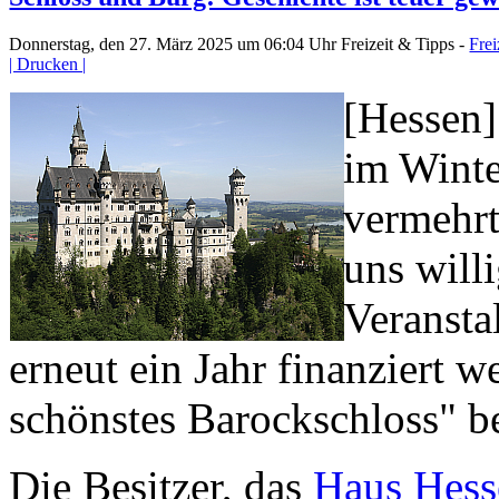
Donnerstag, den 27. März 2025 um 06:04 Uhr
Freizeit & Tipps -
Frei
| Drucken |
[Hessen]
im Winte
vermehrt
uns will
Veransta
erneut ein Jahr finanziert 
schönstes Barockschloss" be
Die Besitzer, das
Haus Hesse