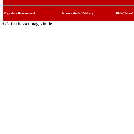
Vogelsberg Hoherodskopf
Taunus + Großer Feldberg
Rhön Wasserk
© 2010 hessenmagazin.de