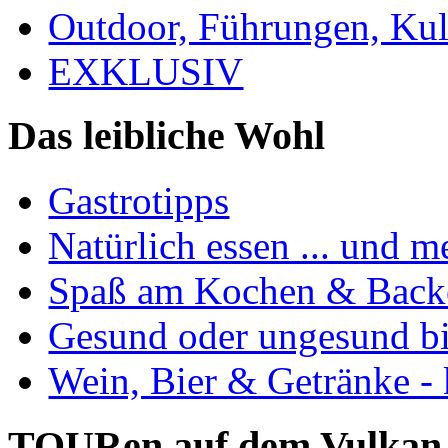
Outdoor, Führungen, Ku
EXKLUSIV
Das leibliche Wohl
Gastrotipps
Natürlich essen ... und m
Spaß am Kochen & Back
Gesund oder ungesund bis
Wein, Bier & Getränke - 
TOURen auf dem Vulkan