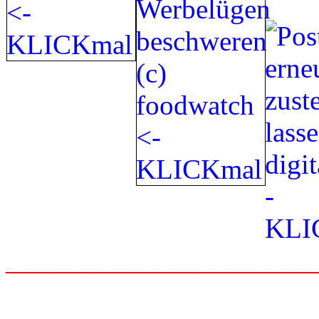
_____________________