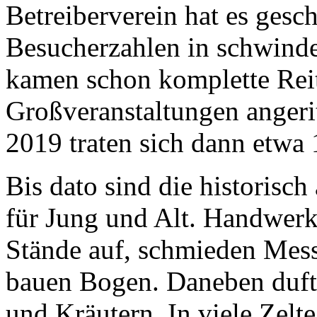
Betreiberverein hat es gesch
Besucherzahlen in schwinde
kamen schon komplette Rei
Großveranstaltungen angerit
2019 traten sich dann etwa 
Bis dato sind die historisch
für Jung und Alt. Handwerk
Stände auf, schmieden Mess
bauen Bogen. Daneben dufte
und Kräutern. In viele Zel