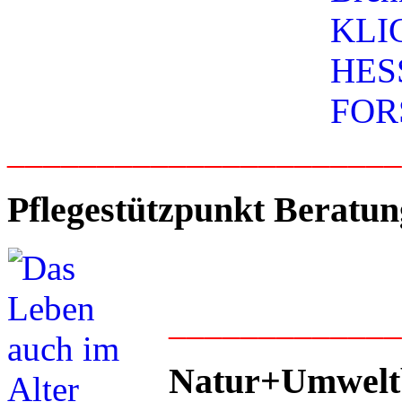
_____________________
Pflegestützpunkt Beratun
____________
Natur+Umwelt