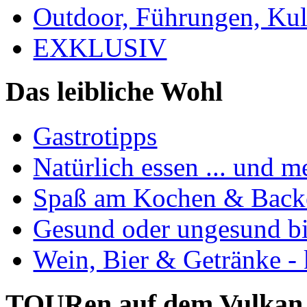
Outdoor, Führungen, Ku
EXKLUSIV
Das leibliche Wohl
Gastrotipps
Natürlich essen ... und m
Spaß am Kochen & Back
Gesund oder ungesund bis
Wein, Bier & Getränke - 
TOURen auf dem Vulkan