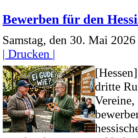
Bewerben für den Hess
Samstag, den 30. Mai 202
| Drucken |
[Hessen]
dritte R
Vereine,
bewerben
hessisch