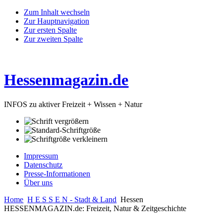
Zum Inhalt wechseln
Zur Hauptnavigation
Zur ersten Spalte
Zur zweiten Spalte
Hessenmagazin.de
INFOS zu aktiver Freizeit + Wissen + Natur
Impressum
Datenschutz
Presse-Informationen
Über uns
Home
H E S S E N - Stadt & Land
Hessen
HESSENMAGAZIN.de: Freizeit, Natur & Zeitgeschichte