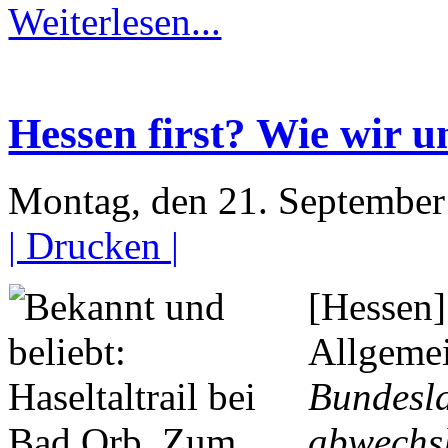
Weiterlesen...
Hessen first? Wie wir 
Montag, den 21. Septembe
| Drucken |
[Hessen]
Allgemei
Bundesl
abwechsl