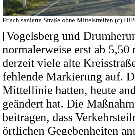
Frisch sanierte Straße ohne Mittelstreifen (
[Vogelsberg und Drumherum]
normalerweise erst ab 5,50 
derzeit viele alte Kreisstraß
fehlende Markierung auf. D
Mittellinie hatten, heute an
geändert hat. Die Maßnahme
beitragen, dass Verkehrstei
örtlichen Gegebenheiten an