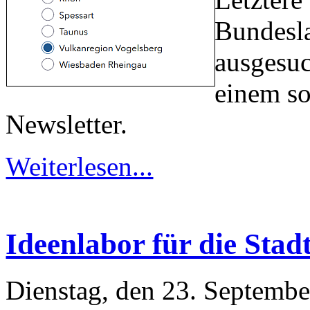
Bundesla
ausgesuc
einem so
Newsletter.
Weiterlesen...
Ideenlabor für die Sta
Dienstag, den 23. Septemb