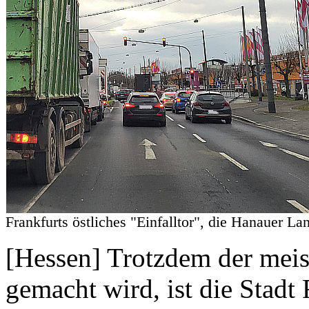
Frankfurts östliches "Einfalltor", die Hanaue
[Hessen] Trotzdem der meis
gemacht wird, ist die Stadt