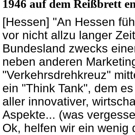
1946 auf dem Reißbrett e
[Hessen] "An Hessen füh
vor nicht allzu langer Ze
Bundesland zwecks einer
neben anderen Marketin
"Verkehrsdrehkreuz" mit
ein "Think Tank", dem es
aller innovativer, wirtscha
Aspekte... (was vergess
Ok, helfen wir ein wenig 