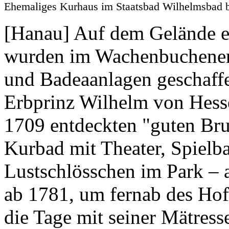
Ehemaliges Kurhaus im Staatsbad Wilhelmsba
[Hanau] Auf dem Gelände e
wurden im Wachenbuchener
und Badeaanlagen geschaffe
Erbprinz Wilhelm von Hesse
1709 entdeckten "guten Bru
Kurbad mit Theater, Spielba
Lustschlösschen im Park – a
ab 1781, um fernab des Ho
die Tage mit seiner Mätres