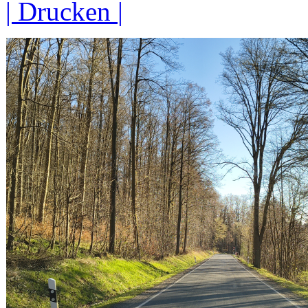
| Drucken |