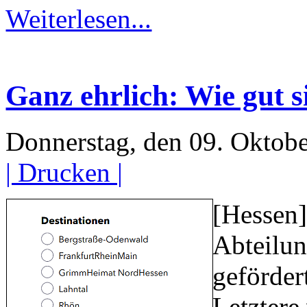
Weiterlesen...
Ganz ehrlich: Wie gut 
Donnerstag, den 09. Oktob
| Drucken |
[Hessen
Abteilun
geförder
Letztere