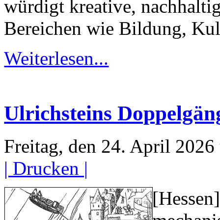
würdigt kreative, nachhalt
Bereichen wie Bildung, Kult
Weiterlesen...
Ulrichsteins Doppelgän
Freitag, den 24. April 202
| Drucken |
[Hessen]