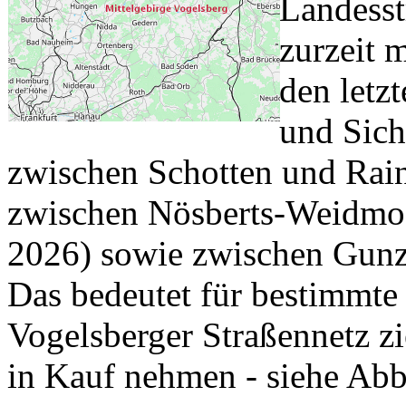
Landess
zurzeit 
den letz
und Sich
zwischen Schotten und Rai
zwischen Nösberts-Weidmoos
2026) sowie zwischen Gunze
Das bedeutet für bestimmte
Vogelsberger Straßennetz 
in Kauf nehmen - siehe Abb