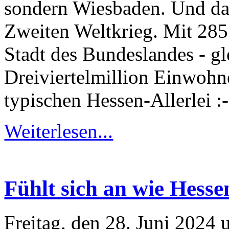
sondern Wiesbaden. Und das 
Zweiten Weltkrieg. Mit 285
Stadt des Bundeslandes - gl
Dreiviertelmillion Einwohne
typischen Hessen-Allerlei :-
Weiterlesen...
Fühlt sich an wie Hesse
Freitag, den 28. Juni 2024