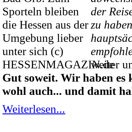
der Reis
zu haben
hauptsäc
empfohl
weiter u
Gut soweit. Wir haben es 
wohl auch... und damit ha
Weiterlesen...