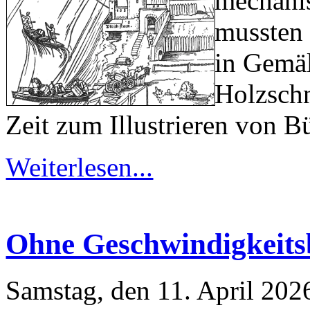
mechanis
mussten
in Gemä
Holzschn
Zeit zum Illustrieren von B
Weiterlesen...
Ohne Geschwindigkeits
Samstag, den 11. April 20