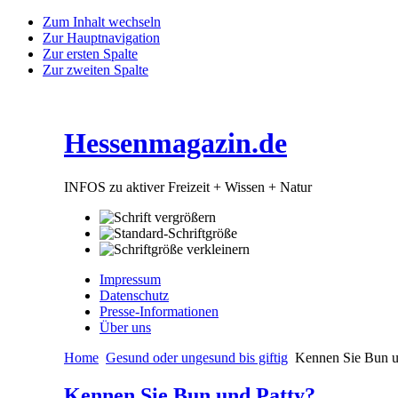
Zum Inhalt wechseln
Zur Hauptnavigation
Zur ersten Spalte
Zur zweiten Spalte
Hessenmagazin.de
INFOS zu aktiver Freizeit + Wissen + Natur
Impressum
Datenschutz
Presse-Informationen
Über uns
Home
Gesund oder ungesund bis giftig
Kennen Sie Bun u
Kennen Sie Bun und Patty?