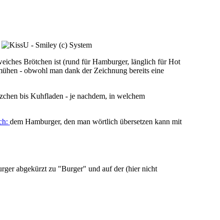
.
 weiches Brötchen ist (rund für Hamburger, länglich für Hot
mühen - obwohl man dank der Zeichnung bereits eine
ätzchen bis Kuhfladen - je nachdem, in welchem
ch:
dem Hamburger, den man wörtlich übersetzen kann mit
rger abgekürzt zu "Burger" und auf der (hier nicht