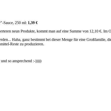
r"-Sauce, 250 ml:
1,39 €
swerteren neun Produkte, kommt man auf eine Summe von 12,10 €. Im 
en... Haha, ganz bestimmt bei dieser Menge für eine Großfamilie, die 
ittel-Reste zu produzieren.
und so ansprechend :-)))))